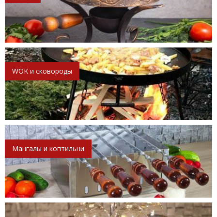
WOK и сковороды
Мангалы и коптильни