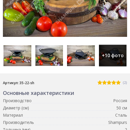
+10 фото
(2)
Артикул: 35-22-sh
Основные характеристики
Производство
Россия
Диаметр (см)
50 см
Материал
Сталь
Производитель
Shampurs
Толщина (мм)
2