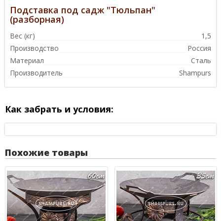
Подставка под садж "Тюльпан"
(разборная)
Вес (кг)
1,5
Производство
Россия
Материал
Сталь
Производитель
Shampurs
Как забрать и условия:
Похожие товары