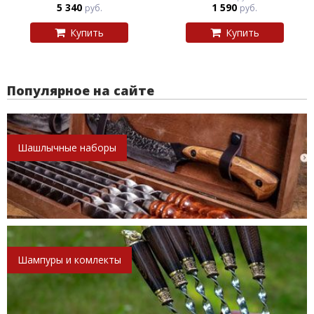
5 340
1 590
руб.
руб.
Купить
Купить
Популярное на сайте
Шашлычные наборы
Шампуры и комлекты