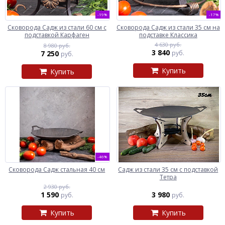
-19%
-17%
Сковорода Садж из стали 60 см с
Сковорода Садж из стали 35 см на
подставкой Карфаген
подставке Классика
4 630 руб.
8 980 руб.
3 840
7 250
руб.
руб.
Купить
Купить
-46%
Сковорода Садж стальная 40 см
Садж из стали 35 см с подставкой
Тетра
2 930 руб.
1 590
3 980
руб.
руб.
Купить
Купить