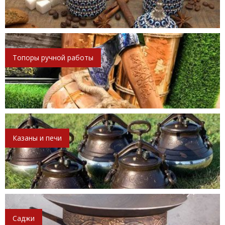
Топоры ручной работы
Казаны и печи
Саджи