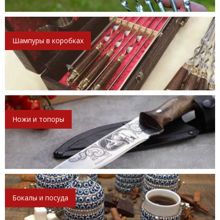
Шампуры в коробках
Ножи и топоры
Бокалы и посуда