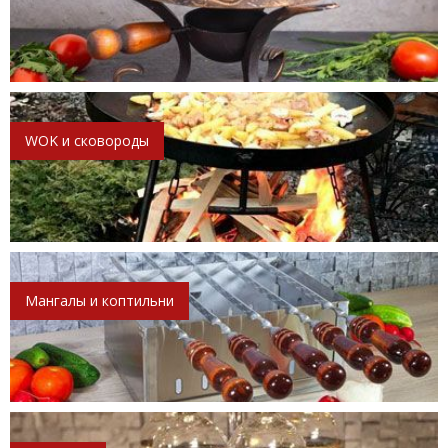
WOK и сковороды
Мангалы и коптильни