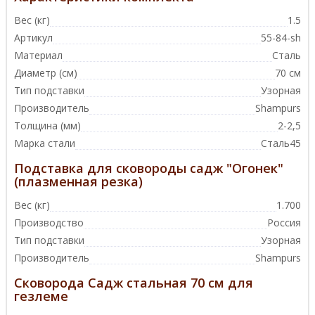
Вес (кг)
1.5
Артикул
55-84-sh
Материал
Сталь
Диаметр (см)
70 см
Тип подставки
Узорная
Производитель
Shampurs
Толщина (мм)
2-2,5
Марка стали
Сталь45
Подставка для сковороды садж "Огонек"
(плазменная резка)
Вес (кг)
1.700
Производство
Россия
Тип подставки
Узорная
Производитель
Shampurs
Сковорода Садж стальная 70 см для
гезлеме