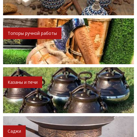
Топоры ручной работы
Казаны и печи
Саджи