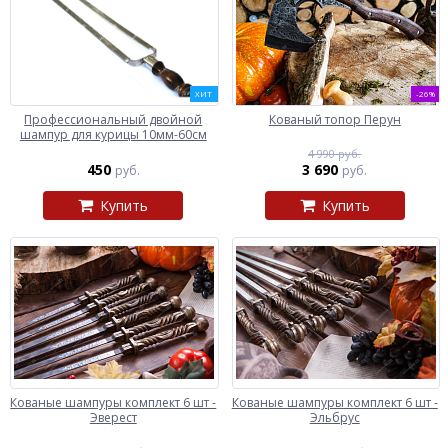
ХИТ
-26%
Профессиональный двойной
Кованый топор Перун
шампур для курицы 10мм-60см
4 990 руб.
450
3 690
руб.
руб.
Купить
Купить
Кованые шампуры комплект 6 шт -
Кованые шампуры комплект 6 шт -
Эверест
Эльбрус