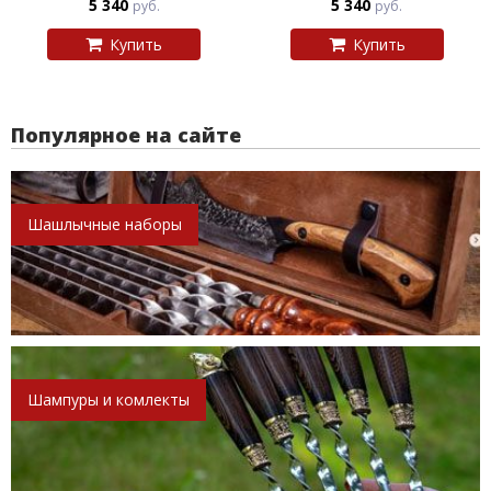
5 340
5 340
руб.
руб.
Купить
Купить
Популярное на сайте
Шашлычные наборы
Шампуры и комлекты