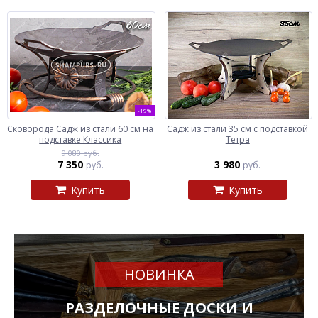
-19%
Сковорода Садж из стали 60 см на
Садж из стали 35 см с подставкой
подставке Классика
Тетра
9 080 руб.
7 350
3 980
руб.
руб.
Купить
Купить
НОВИНКА
РАЗДЕЛОЧНЫЕ ДОСКИ И