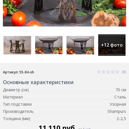
+12 фото
(0)
Артикул: 55-84-sh
Основные характеристики
Диаметр (см)
70 см
Материал
Сталь
Тип подставки
Узорная
Производитель
Shampurs
Толщина (мм)
2-2,5
11 110 руб.