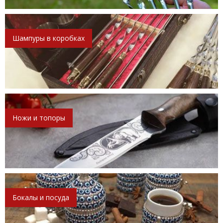
Шампуры в коробках
Ножи и топоры
Бокалы и посуда