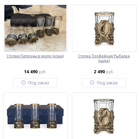
Стопки Патроны в чехле (кожа)
Стопка Трофейная Рыбалка
(щука)
14 490
2 490
руб.
руб.
Под заказ
Под заказ