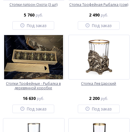
Стопки патрон Охота (3 шт)
Стопка Трофейная Рыбалка (сом)
5 760
2 490
руб.
руб.
Под заказ
Под заказ
Стопки Трофейные - Рыбалка в
Стопка Лев Царский
деревянной коробке
16 630
2 200
руб.
руб.
Под заказ
Под заказ