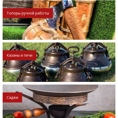
Топоры ручной работы
Казаны и печи
Саджи