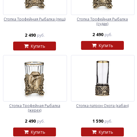
Стопка Трофейная Рыбалка (лещ)
Стопка Трофейная Рыбалка
(судак)
2 490
2 490
руб.
руб.
Купить
Купить
Стопка Трофейная Рыбалка
Стопка патрон Охота (кабан)
(жерех)
2 490
1 590
руб.
руб.
Купить
Купить