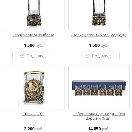
Стопка патрон Рыбалка
Стопка патрон Охота (медведь)
1 590
1 590
руб.
руб.
Под заказ
Под заказ
Стопка СССР
Набор стопок для водки - Лев
Царский (6 шт)
2 200
14 850
руб.
руб.