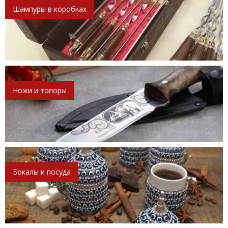
Шампуры в коробках
Ножи и топоры
Бокалы и посуда