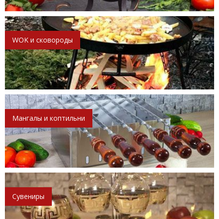
WOK и сковороды
Мангалы и коптильни
Сувениры