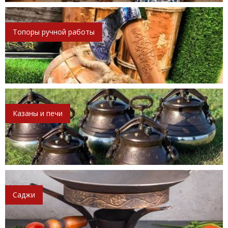
Топоры ручной работы
Казаны и печи
Саджи