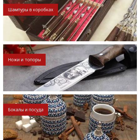
Шампуры в коробках
Ножи и топоры
Бокалы и посуда