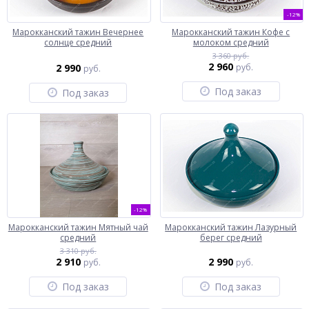
-12%
Марокканский тажин Вечернее
Марокканский тажин Кофе с
солнце средний
молоком средний
3 360 руб.
2 960
2 990
руб.
руб.
Под заказ
Под заказ
-12%
Марокканский тажин Мятный чай
Марокканский тажин Лазурный
средний
берег средний
3 310 руб.
2 910
2 990
руб.
руб.
Под заказ
Под заказ