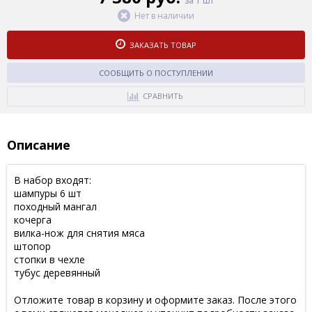
за 1 шт
Нет в наличии
ЗАКАЗАТЬ ТОВАР
СООБЩИТЬ О ПОСТУПЛЕНИИ
СРАВНИТЬ
Описание
В набор входят:
шампуры 6 шт
походный мангал
кочерга
вилка-нож для снятия мяса
штопор
стопки в чехле
тубус деревянный
Отложите товар в корзину и оформите заказ. После этого