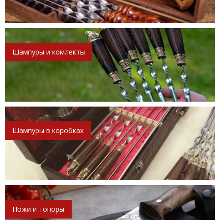
Шампуры и комлекты
Шампуры в коробках
Ножи и топоры