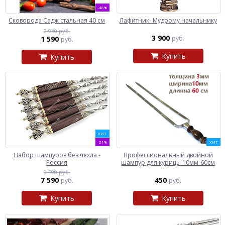
-46%
Сковорода Садж стальная 40 см
Лафитник- Мудрому начальнику
2 930 руб.
3 900
1 590
руб.
руб.
Купить
Купить
ХИТ
-21%
ХИТ
Набор шампуров без чехла -
Профессиональный двойной
Россия
шампур для курицы 10мм-60см
9 590 руб.
7 590
450
руб.
руб.
Купить
Купить