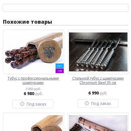
Похожие товары
ХИТ
-5%
Тубус с профессиональными
Стальной тубус с шампурами
шампурами
Chromium Steel 35 см
7 380 руб.
6 990
6 980
руб.
руб.
Под заказ
Под заказ