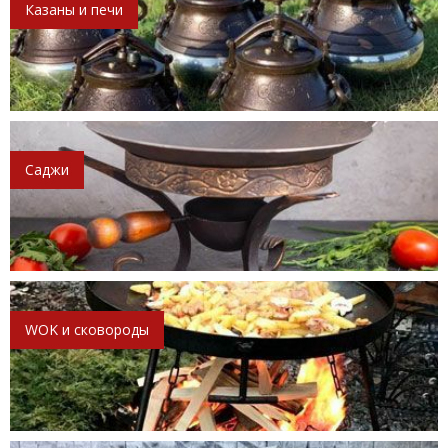
Казаны и печи
Саджи
WOK и сковороды