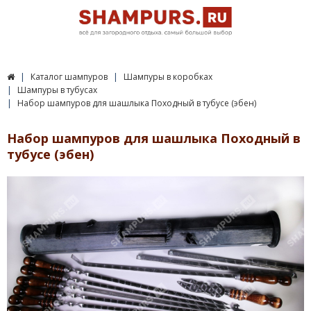
Каталог шампуров
Шампуры в коробках
Шампуры в тубусах
Набор шампуров для шашлыка Походный в тубусе (эбен)
Набор шампуров для шашлыка Походный в
тубусе (эбен)