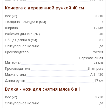
Кочерга с деревянной ручкой 40 см
Вес (кг)
0.210
Толщина шампура в (мм)
3
Ширина
12 мм
Рабочая длина в (см)
40
Общая длина в (см)
62
Огнеупорное кольцо
да
Производство
Россия
Нержавеющая
Материал
сталь
Производитель
Shampurs
Марка стали
AISI 430
Длина ручки
17 см
Вилка - нож для снятия мяса 6 в 1
Вес (кг)
0.230
Огнеупорное кольцо
да