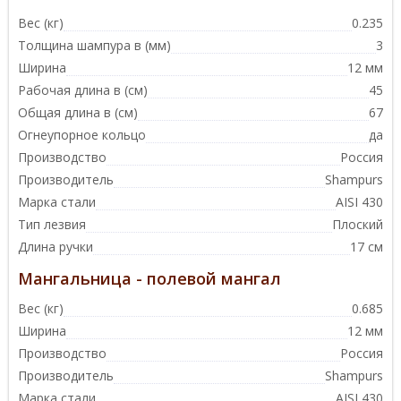
Вес (кг)
0.235
Толщина шампура в (мм)
3
Ширина
12 мм
Рабочая длина в (см)
45
Общая длина в (см)
67
Огнеупорное кольцо
да
Производство
Россия
Производитель
Shampurs
Марка стали
AISI 430
Тип лезвия
Плоский
Длина ручки
17 см
Мангальница - полевой мангал
Вес (кг)
0.685
Ширина
12 мм
Производство
Россия
Производитель
Shampurs
Марка стали
AISI 430