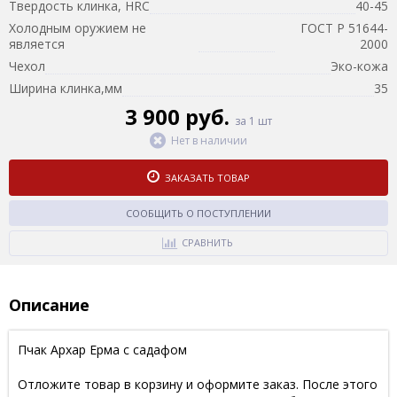
Твердость клинка, HRC
40-45
Холодным оружием не
ГОСТ Р 51644-
является
2000
Чехол
Эко-кожа
Ширина клинка,мм
35
3 900 руб.
за 1 шт
Нет в наличии
ЗАКАЗАТЬ ТОВАР
СООБЩИТЬ О ПОСТУПЛЕНИИ
СРАВНИТЬ
Описание
Пчак Архар Ерма с садафом
Отложите товар в корзину и оформите заказ. После этого