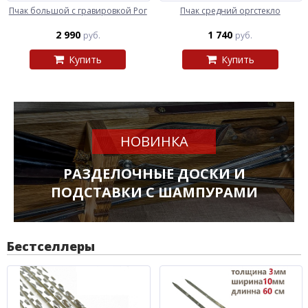
Пчак большой с гравировкой Рог
Пчак средний оргстекло
2 990
1 740
руб.
руб.
Купить
Купить
НОВИНКА
РАЗДЕЛОЧНЫЕ ДОСКИ И
ПОДСТАВКИ С ШАМПУРАМИ
Бестселлеры