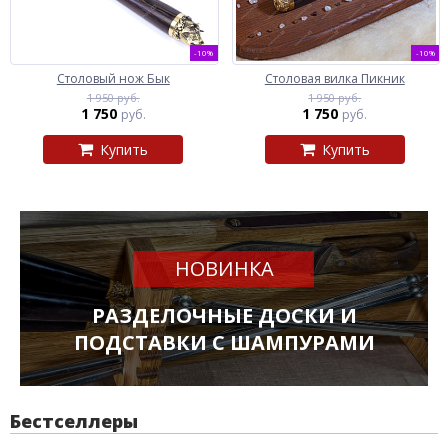
-10%
-10%
Столовый нож Бык
Столовая вилка Пикник
1 950 руб.
1 950 руб.
1 750
1 750
руб.
руб.
Купить
Купить
НОВИНКА
РАЗДЕЛОЧНЫЕ ДОСКИ И
ПОДСТАВКИ С ШАМПУРАМИ
Бестселлеры