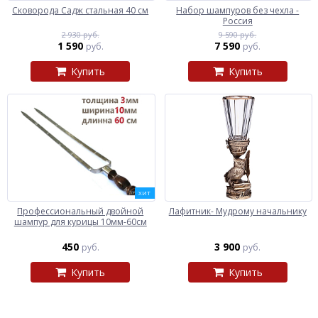
Сковорода Садж стальная 40 см
Набор шампуров без чехла -
Россия
2 930 руб.
9 590 руб.
1 590
7 590
руб.
руб.
Купить
Купить
ХИТ
Профессиональный двойной
Лафитник- Мудрому начальнику
шампур для курицы 10мм-60см
450
3 900
руб.
руб.
Купить
Купить