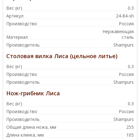
Вес (кг)
0.3
Артикул
24-84-sh
Производство
Россия
Нержавеющая
Материал
сталь
Производитель
Shampurs
Столовая вилка Лиса (цельное литье)
Вес (кг)
0.3
Производство
Россия
Производитель
Shampurs
Нож-грибник Лиса
Вес (кг)
0.3
Производство
Россия
Производитель
Shampurs
Общая длина ножа, мм
255
Длина клинка, мм
105