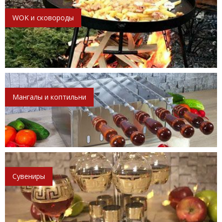
WOK и сковороды
Мангалы и коптильни
Сувениры