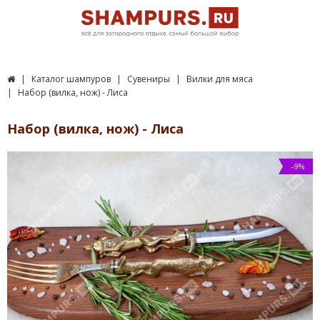
Каталог шампуров
Сувениры
Вилки для мяса
Набор (вилка, нож) - Лиса
Набор (вилка, нож) - Лиса
-9%