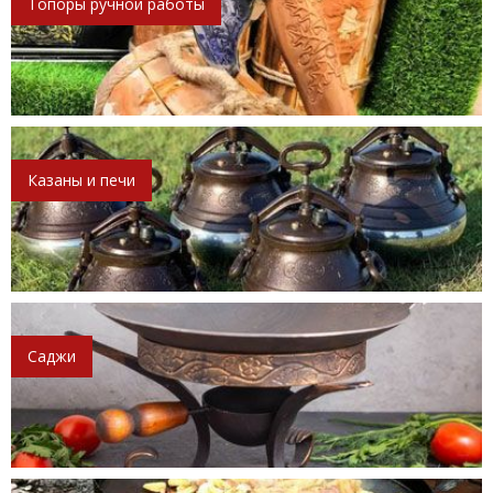
Топоры ручной работы
Казаны и печи
Саджи