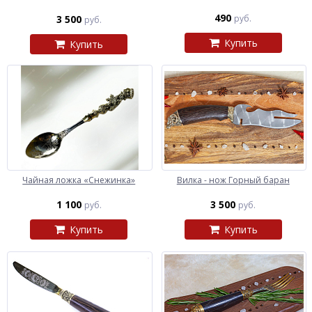
490
3 500
руб.
руб.
Купить
Купить
Чайная ложка «Снежинка»
Вилка - нож Горный баран
1 100
3 500
руб.
руб.
Купить
Купить