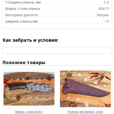
Толщина клинка, мм
1,3
Марка стали клинка
65Х13
Материал рукояти
Латунь
Ширина клинка,мм
15
Как забрать и условия:
Похожие товары
Вилка - нож Орел
Ножны для вилка - нож