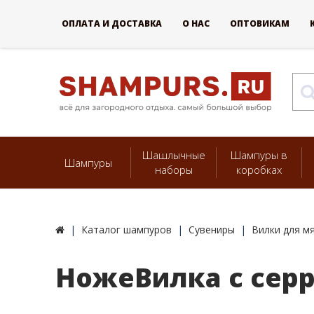
ОПЛАТА И ДОСТАВКА
О НАС
ОПТОВИКАМ
Шашлычные
Шампуры в
Шампуры
наборы
коробках
Каталог шампуров
Сувениры
Вилки для м
НожеВилка с серр