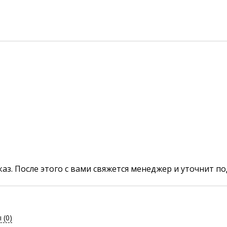
аз. После этого с вами свяжется менеджер и уточнит по
ы
(0)