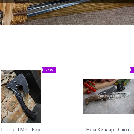
-23%
Топор ТМР - Барс
Нож Кизляр - Охота