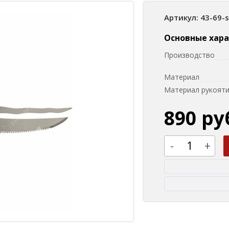
Артикул: 43-69-
Основные хар
Производство
Материал
Материал рукоят
890 ру
-
+