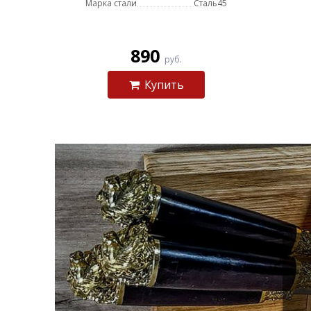
Марка стали
Сталь45
890
руб.
Купить