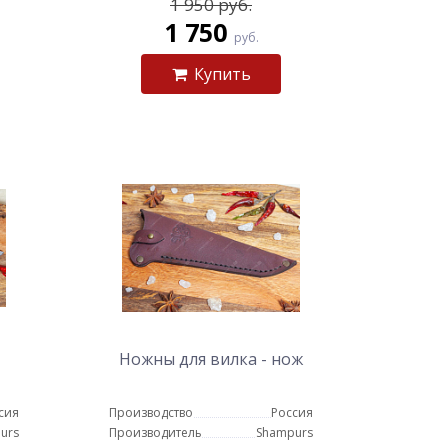
1 950 руб.
1 750
руб.
Купить
Ножны для вилка - нож
сия
Производство
Россия
urs
Производитель
Shampurs