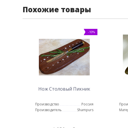
Похожие товары
-10%
Нож Столовый Пикник
Производство
Россия
Прои
Производитель
Shampurs
Мате