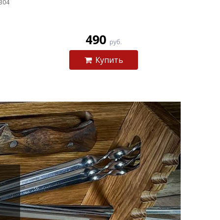
 304
490
руб.
Купить