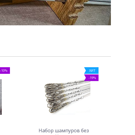
-10%
ХИТ
-19%
Набор шампуров без