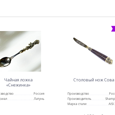
Чайная ложка
Столовый нож Сова
«Снежинка»
зводство
Россия
Производство
Рос
риал
Латунь
Производитель
Shamp
Марка стали
AISI