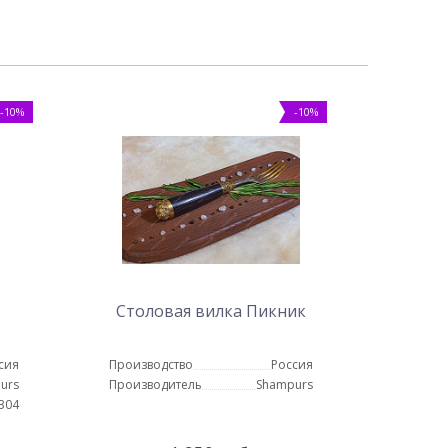
-10%
-10%
Столовая вилка Пикник
сия
Производство
Россия
urs
Производитель
Shampurs
 304