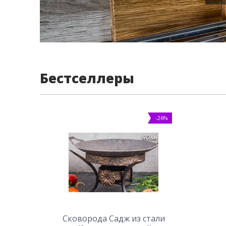
Бестселлеры
-26%
Сковорода Садж из стали