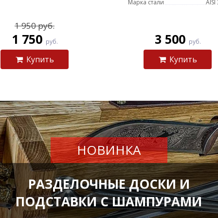
Марка стали
AISI
1 950 руб.
1 750
3 500
руб.
руб.
Купить
Купить
НОВИНКА
РАЗДЕЛОЧНЫЕ ДОСКИ И
ПОДСТАВКИ С ШАМПУРАМИ