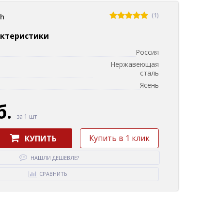
(1)
sh
актеристики
Россия
Нержавеющая
сталь
и
Ясень
б.
за 1 шт
Купить в 1 клик
КУПИТЬ
НАШЛИ ДЕШЕВЛЕ?
СРАВНИТЬ