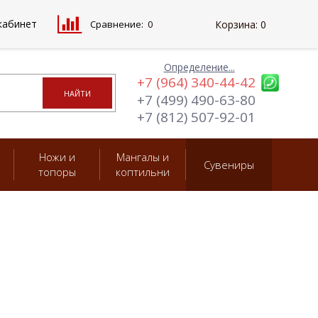
кабинет
Сравнение:
0
Корзина:
0
Определение...
+7 (964) 340-44-42
+7 (499) 490-63-80
+7 (812) 507-92-01
Ножи и
Мангалы и
Сувениры
топоры
коптильни