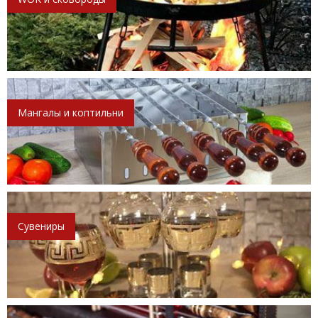
Мангалы и коптильни
Сувениры