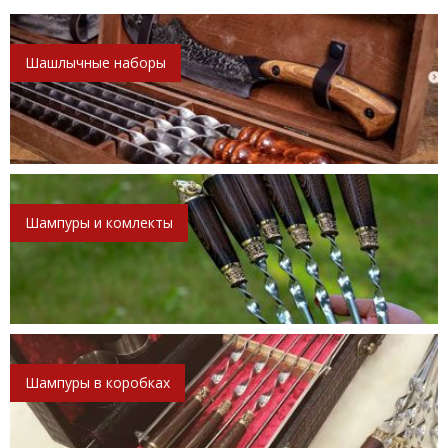
Шашлычные наборы
Шампуры и комлекты
Шампуры в коробках