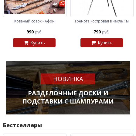
Кованый совок - Афон
Тренога костровая в чехле 1м
990
790
руб.
руб.
Купить
Купить
НОВИНКА
РАЗДЕЛОЧНЫЕ ДОСКИ И
ПОДСТАВКИ С ШАМПУРАМИ
Бестселлеры