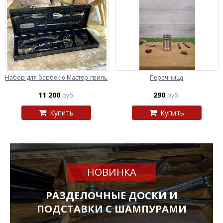
Набор для барбекю Мастер-гриль
Перечница
11 200
290
руб.
руб.
Купить
Купить
НОВИНКА
РАЗДЕЛОЧНЫЕ ДОСКИ И
ПОДСТАВКИ С ШАМПУРАМИ