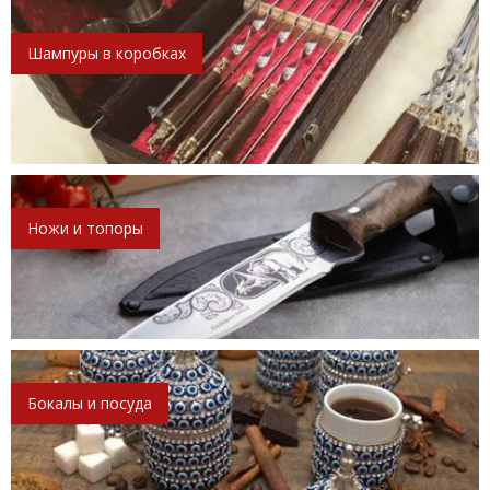
Шампуры в коробках
Ножи и топоры
Бокалы и посуда