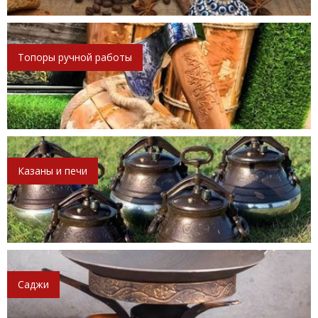
Топоры ручной работы
Казаны и печи
Саджи