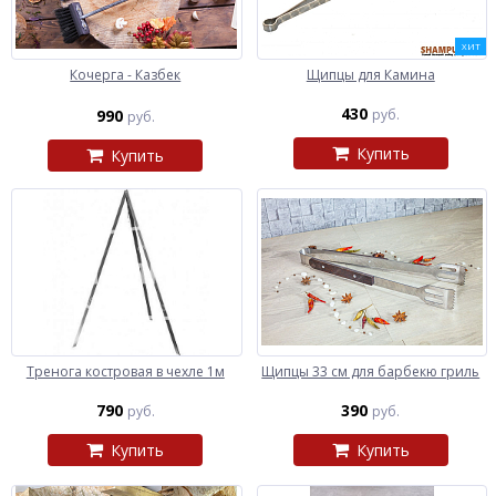
ХИТ
Кочерга - Казбек
Щипцы для Камина
430
990
руб.
руб.
Купить
Купить
Тренога костровая в чехле 1м
Щипцы 33 см для барбекю гриль
790
390
руб.
руб.
Купить
Купить