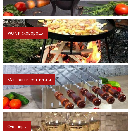
WOK и сковороды
Мангалы и коптильни
Сувениры