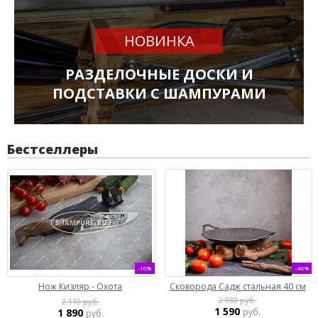
НОВИНКА
РАЗДЕЛОЧНЫЕ ДОСКИ И
ПОДСТАВКИ С ШАМПУРАМИ
Бестселлеры
-10%
-46%
Нож Кизляр - Охота
Сковорода Садж стальная 40 см
2 930 руб.
2 110 руб.
1 590
1 890
руб.
руб.