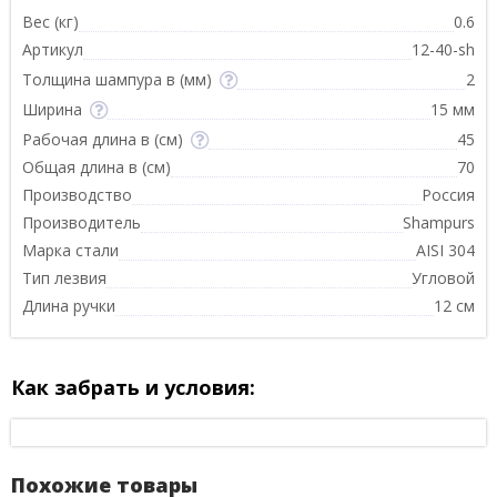
Вес (кг)
0.6
Артикул
12-40-sh
Толщина шампура в (мм)
2
Ширина
15 мм
Рабочая длина в (см)
45
Общая длина в (см)
70
Производство
Россия
Производитель
Shampurs
Марка стали
AISI 304
Тип лезвия
Угловой
Длина ручки
12 см
Как забрать и условия:
Похожие товары