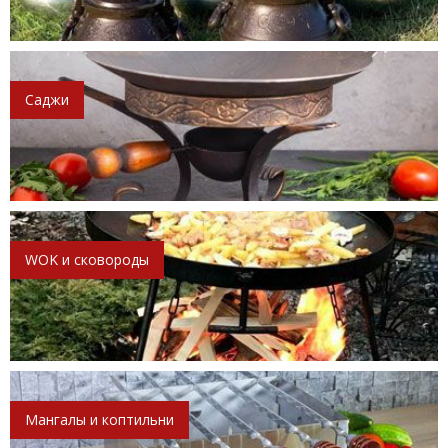
Саджи
WOK и сковороды
Мангалы и коптильни