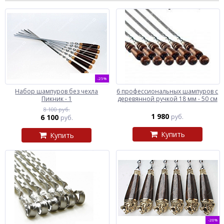
-25%
Набор шампуров без чехла
6 профессиональных шампуров с
Пикник - 1
деревянной ручкой 18 мм - 50 см
8 100 руб.
1 980
6 100
руб.
руб.
Купить
Купить
-20%