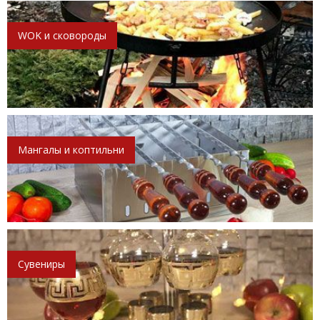
WOK и сковороды
Мангалы и коптильни
Сувениры