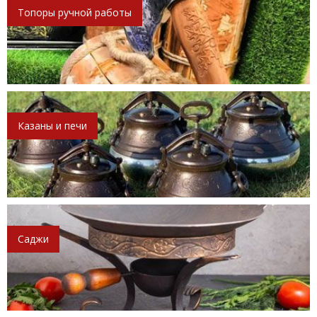
Топоры ручной работы
Казаны и печи
Саджи