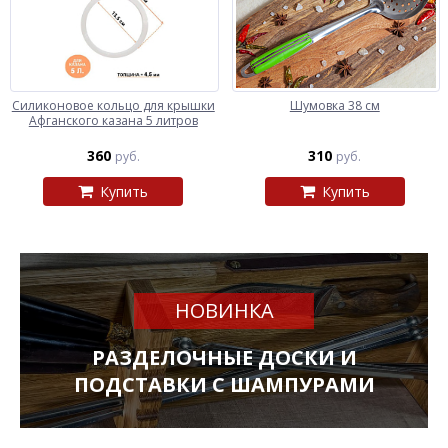
Силиконовое кольцо для крышки
Шумовка 38 см
Афганского казана 5 литров
360
310
руб.
руб.
Купить
Купить
НОВИНКА
РАЗДЕЛОЧНЫЕ ДОСКИ И
ПОДСТАВКИ С ШАМПУРАМИ