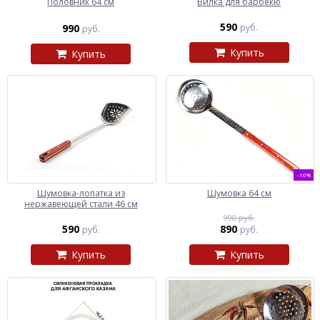
Половник 64 см
Вилка для барбекю
590
990
руб.
руб.
Купить
Купить
-10%
Шумовка-лопатка из
Шумовка 64 см
нержавеющей стали 46 см
990 руб.
590
890
руб.
руб.
Купить
Купить