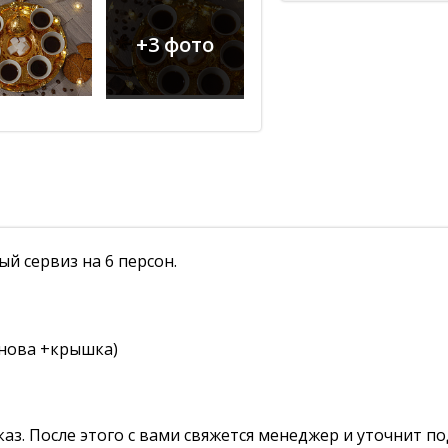
+3 фото
й сервиз на 6 персон.
снова +крышка)
аз. После этого с вами свяжется менеджер и уточнит по