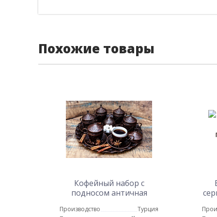
Похожие товары
Кофейный набор с
подносом античная
сер
бронза
Производство
Турция
Прои