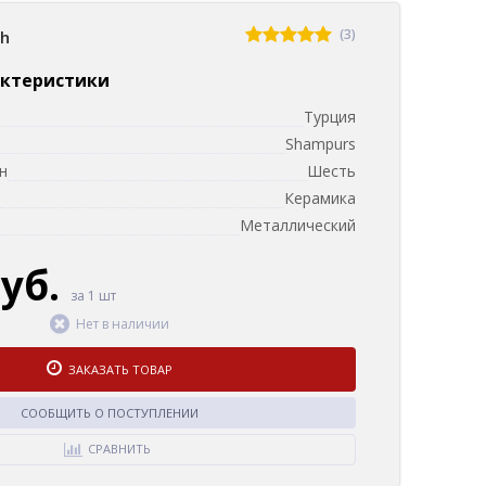
(3)
sh
актеристики
Турция
Shampurs
н
Шесть
Керамика
Металлический
руб.
за 1 шт
Нет в наличии
ЗАКАЗАТЬ ТОВАР
СООБЩИТЬ О ПОСТУПЛЕНИИ
СРАВНИТЬ