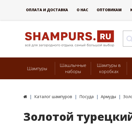
ОПЛАТА И ДОСТАВКА
О НАС
ОПТОВИКАМ
Шашлычные
Шампуры в
Шампуры
наборы
коробках
Каталог шампуров
Посуда
Армуды
Зол
Золотой турецкий