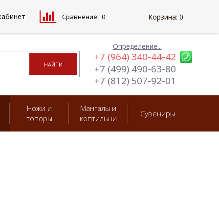
кабинет
Сравнение:
0
Корзина:
0
Определение...
+7 (964) 340-44-42
+7 (499) 490-63-80
+7 (812) 507-92-01
Ножи и
Мангалы и
Сувениры
топоры
коптильни