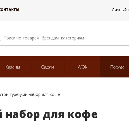
Личный 
КОНТАКТЫ
Казаны
Саджи
WOK
Посуда
отой турецкий набор для кофе
 набор для кофе