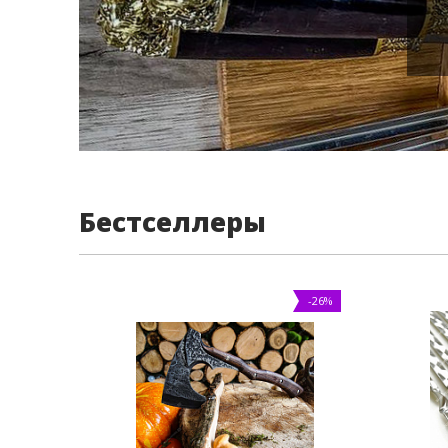
Бестселлеры
-26%