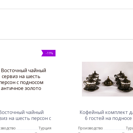
-11%
Восточный чайный
Кофейный комплект д
виз на шесть персон с
6 гостей на подносе
подносом античное
античное золото
зводство
Турция
Производство
Тур
золото