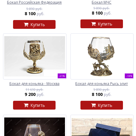
Бокал Российская Федерация
Бокал МЧС
9 890 руб.
9 890 руб.
8 100
8 100
руб.
руб.
Купить
Купить
-21%
-18%
Бокал для коньяка - Москва
Бокал для коньяка Рысь элит
11 610 руб.
9 890 руб.
9 200
8 100
руб.
руб.
Купить
Купить