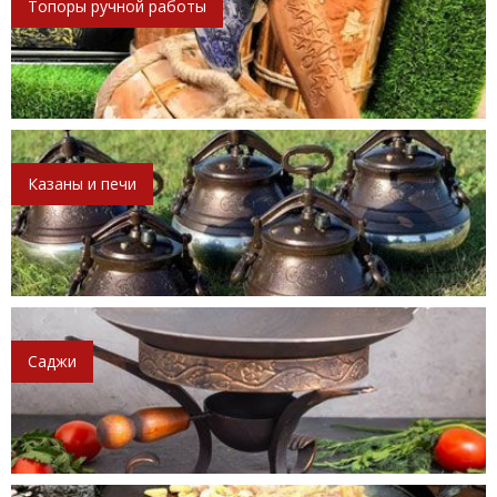
Топоры ручной работы
Казаны и печи
Саджи