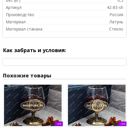
Вес (кг)
0,5
Артикул
42-83-sh
Производство
Россия
Материал
Латунь
Материал стакана
Стекло
Как забрать и условия:
Похожие товары
-18%
-18%