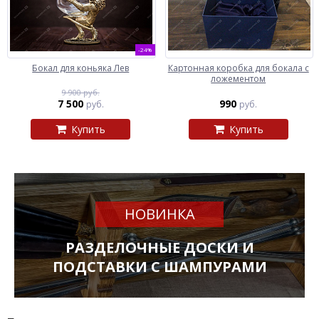
-24%
Бокал для коньяка Лев
Картонная коробка для бокала с
ложементом
9 900 руб.
7 500
990
руб.
руб.
Купить
Купить
НОВИНКА
РАЗДЕЛОЧНЫЕ ДОСКИ И
ПОДСТАВКИ С ШАМПУРАМИ