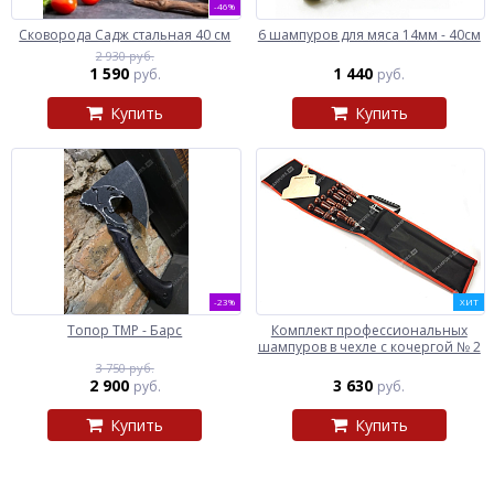
-46%
Сковорода Садж стальная 40 см
6 шампуров для мяса 14мм - 40см
2 930 руб.
1 590
1 440
руб.
руб.
Купить
Купить
-23%
ХИТ
Топор ТМР - Барс
Комплект профессиональных
шампуров в чехле с кочергой № 2
3 750 руб.
2 900
3 630
руб.
руб.
Купить
Купить