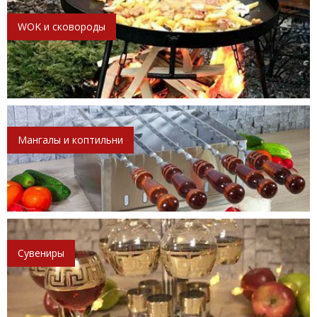
WOK и сковороды
Мангалы и коптильни
Сувениры