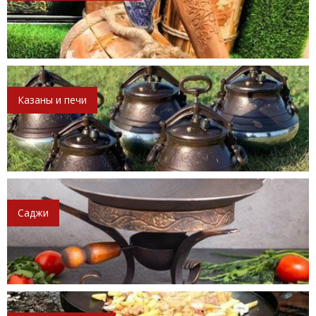
Казаны и печи
Саджи