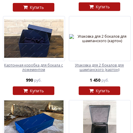
Купить
Купить
Картонная коробка для бокала с
Упаковка для 2 бокалов для
ложементом
шампанского (картон)
990
1 450
руб.
руб.
Купить
Купить