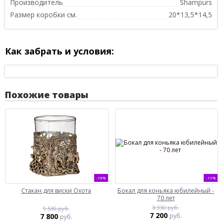
Производитель
Shampurs
Размер коробки см.
20*13,5*14,5
Как забрать и условия:
Похожие товары
-18%
-19%
Стакан для виски Охота
Бокал для коньяка юбилейный -
70 лет
8 930 руб.
9 530 руб.
7 200
7 800
руб.
руб.