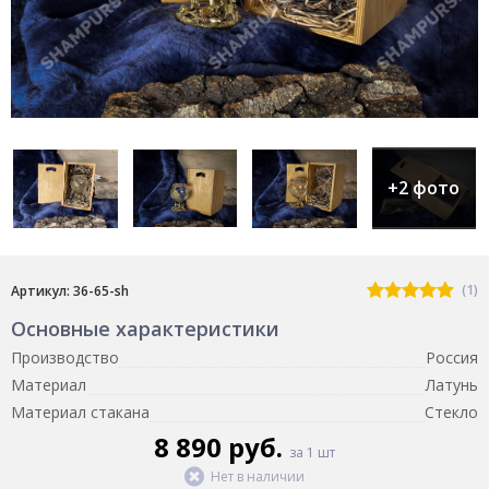
+2 фото
(1)
Артикул: 36-65-sh
Основные характеристики
Производство
Россия
Материал
Латунь
Материал стакана
Стекло
8 890 руб.
за 1 шт
Нет в наличии