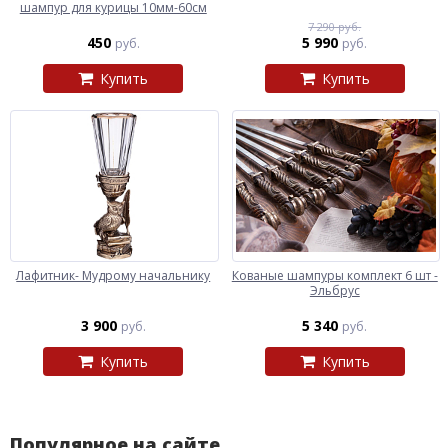
шампур для курицы 10мм-60см
7 290 руб.
450
5 990
руб.
руб.
Купить
Купить
Лафитник- Мудрому начальнику
Кованые шампуры комплект 6 шт -
Эльбрус
3 900
5 340
руб.
руб.
Купить
Купить
Популярное на сайте