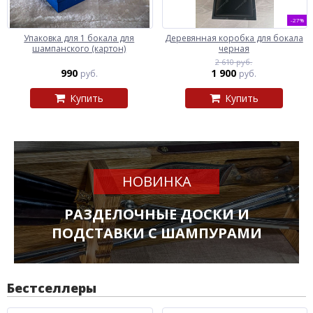
-27%
Упаковка для 1 бокала для
Деревянная коробка для бокала
шампанского (картон)
черная
2 610 руб.
990
1 900
руб.
руб.
Купить
Купить
НОВИНКА
РАЗДЕЛОЧНЫЕ ДОСКИ И
ПОДСТАВКИ С ШАМПУРАМИ
Бестселлеры