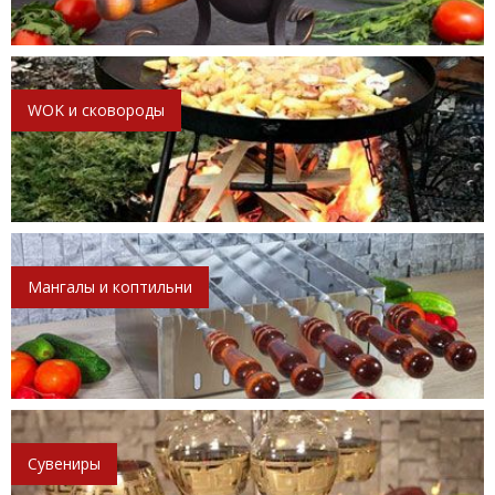
WOK и сковороды
Мангалы и коптильни
Сувениры