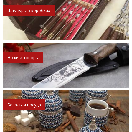
Шампуры в коробках
Ножи и топоры
Бокалы и посуда