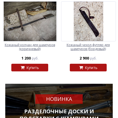
Кожаный колчан для шампуров
Кожаный чехол-футляр для
(коричневый)
шампуров (бордовый)
1 200
2 900
руб.
руб.
Купить
Купить
НОВИНКА
РАЗДЕЛОЧНЫЕ ДОСКИ И