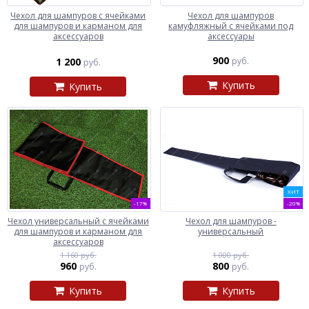
Чехол для шампуров с ячейками
Чехол для шампуров
для шампуров и карманом для
камуфляжный с ячейками под
аксессуаров
аксессуары
900
1 200
руб.
руб.
Купить
Купить
ХИТ
-17%
-20%
Чехол универсальный с ячейками
Чехол для шампуров -
для шампуров и карманом для
универсальный
аксессуаров
1 160 руб.
1 000 руб.
960
800
руб.
руб.
Купить
Купить