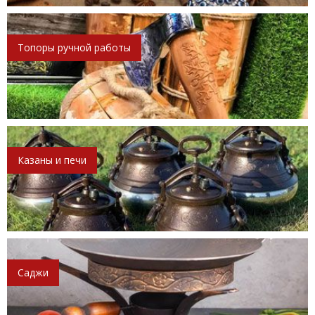
Топоры ручной работы
Казаны и печи
Саджи