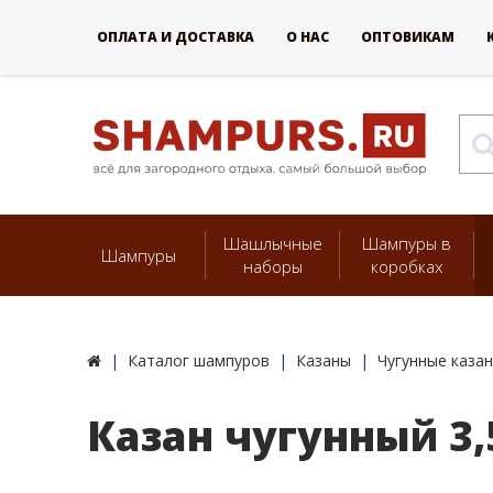
ОПЛАТА И ДОСТАВКА
О НАС
ОПТОВИКАМ
Шашлычные
Шампуры в
Шампуры
наборы
коробках
Каталог шампуров
Казаны
Чугунные каза
Казан чугунный 3,