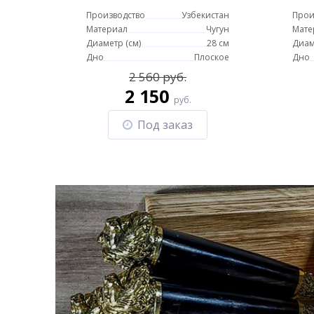
Производство
Узбекистан
Прои
Материал
Чугун
Мате
Диаметр (см)
28 см
Диам
Дно
Плоское
Дно
2 560 руб.
2 150
руб.
Под заказ