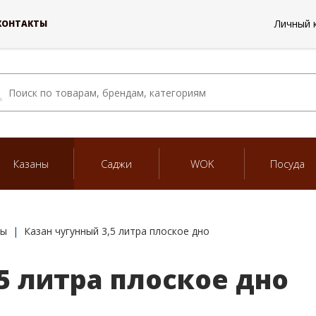
Личный 
КОНТАКТЫ
Казаны
Саджи
WOK
Посуда
ны
Казан чугунный 3,5 литра плоское дно
5 литра плоское дно