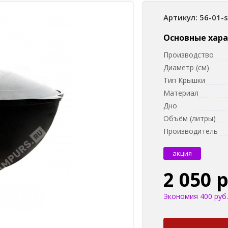
Артикул: 56-01-
Основные хар
Производство
Диаметр (см)
Тип Крышки
Материал
Дно
Объём (литры)
Производитель
акция
2 050 
Экономия 400 руб.