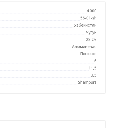
4.000
56-01-sh
Узбекистан
Чугун
28 см
Алюминевая
Плоское
6
11,5
3,5
Shampurs