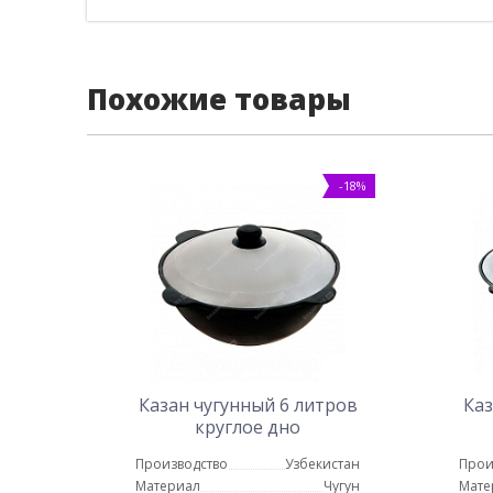
Похожие товары
-18%
Казан чугунный 6 литров
Каз
круглое дно
Производство
Узбекистан
Прои
Материал
Чугун
Мате