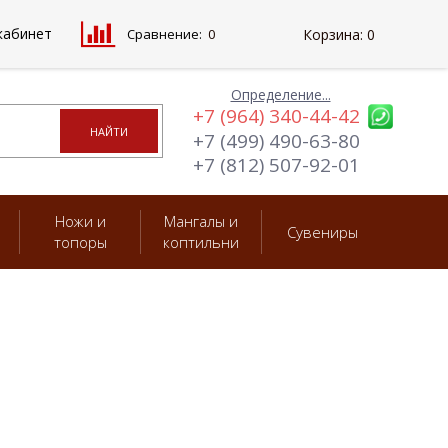
кабинет
Сравнение:
0
Корзина:
0
Определение...
+7 (964) 340-44-42
+7 (499) 490-63-80
+7 (812) 507-92-01
Ножи и
Мангалы и
Сувениры
топоры
коптильни