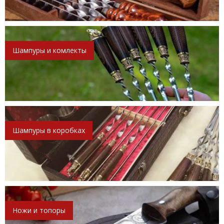
Шампуры и комлекты
Шампуры в коробках
Ножи и топоры