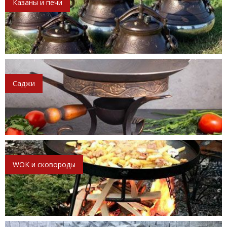
Казаны и печи
Саджи
WOK и сковороды