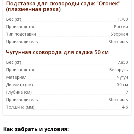
Подставка для сковороды садж "Огонек"
(плазменная резка)
Вес (кг)
1.700
Производство
Россия
Тип подставки
Узорная
Производитель
Shampurs
Чугунная сковорода для саджа 50 см
Вес (кг)
7.850
Производство
Беларусь
Материал
Чугун
Диаметр (см)
50 см
Глубина (см)
7
Производитель
Shampurs
Толщина (мм)
4-6
Как забрать и условия: