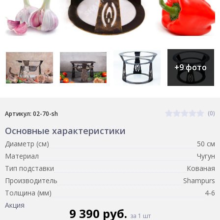
+9 фото
(0)
Артикул: 02-70-sh
Основные характеристики
Диаметр (см)
50 см
Материал
Чугун
Тип подставки
Кованая
Производитель
Shampurs
Толщина (мм)
4-6
Акция
9 390 руб.
за 1 шт