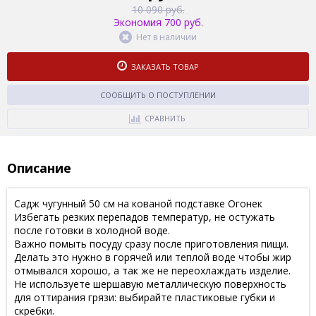
10 090 руб.
Экономия 700 руб.
Нет в наличии
ЗАКАЗАТЬ ТОВАР
СООБЩИТЬ О ПОСТУПЛЕНИИ
СРАВНИТЬ
Описание
Садж чугунный 50 см на кованой подставке Огонек
Избегать резких перепадов температур, не остужать
после готовки в холодной воде.
Важно помыть посуду сразу после приготовления пищи.
Делать это нужно в горячей или теплой воде чтобы жир
отмывался хорошо, а так же не переохлаждать изделие.
Не используете шершавую металлическую поверхность
для оттирания грязи: выбирайте пластиковые губки и
скребки.