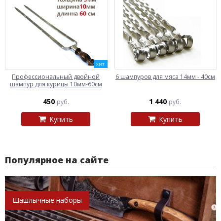
ХИТ
Профессиональный двойной
6 шампуров для мяса 14мм - 40см
шампур для курицы 10мм-60см
450
1 440
руб.
руб.
Купить
Купить
Популярное на сайте
Шашлычные наборы