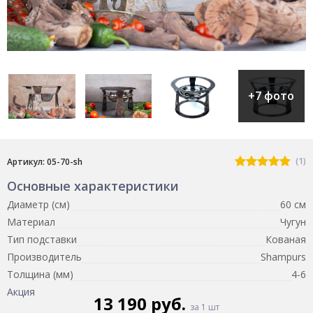
+7 фото
(1)
Артикул: 05-70-sh
Основные характеристики
Диаметр (см)
60 см
Материал
Чугун
Тип подставки
Кованая
Производитель
Shampurs
Толщина (мм)
4-6
Акция
13 190 руб.
за 1 шт