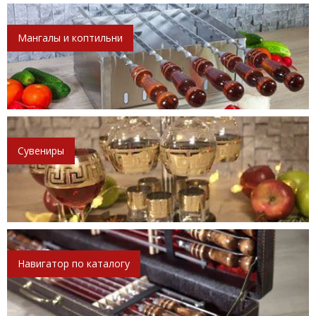
Мангалы и коптильни
Сувениры
Навигатор по каталогу