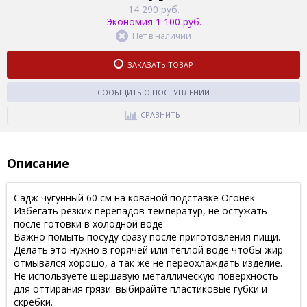
14 290 руб.
Экономия 1 100 руб.
Нет в наличии
ЗАКАЗАТЬ ТОВАР
СООБЩИТЬ О ПОСТУПЛЕНИИ
СРАВНИТЬ
Описание
Садж чугунный 60 см на кованой подставке Огонек
Избегать резких перепадов температур, не остужать
после готовки в холодной воде.
Важно помыть посуду сразу после приготовления пищи.
Делать это нужно в горячей или теплой воде чтобы жир
отмывался хорошо, а так же не переохлаждать изделие.
Не используете шершавую металлическую поверхность
для оттирания грязи: выбирайте пластиковые губки и
скребки.