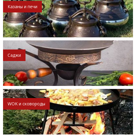
Казаны и печи
Саджи
WOK и сковороды