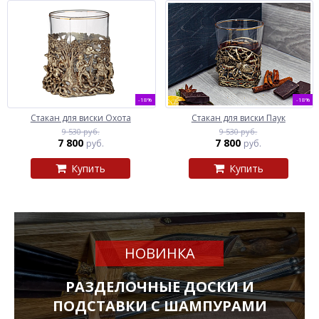
-18%
-18%
Стакан для виски Охота
Стакан для виски Паук
9 530 руб.
9 530 руб.
7 800
7 800
руб.
руб.
Купить
Купить
НОВИНКА
РАЗДЕЛОЧНЫЕ ДОСКИ И
ПОДСТАВКИ С ШАМПУРАМИ