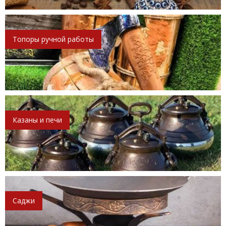
Топоры ручной работы
Казаны и печи
Саджи