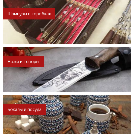
Шампуры в коробках
Ножи и топоры
Бокалы и посуда