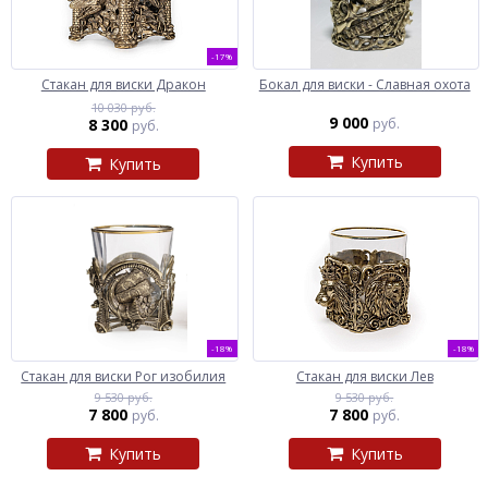
-17%
Стакан для виски Дракон
Бокал для виски - Славная охота
10 030 руб.
9 000
8 300
руб.
руб.
Купить
Купить
-18%
-18%
Стакан для виски Рог изобилия
Стакан для виски Лев
9 530 руб.
9 530 руб.
7 800
7 800
руб.
руб.
Купить
Купить