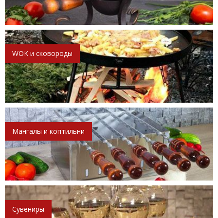
WOK и сковороды
Мангалы и коптильни
Сувениры