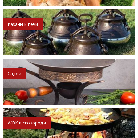
Казаны и печи
Саджи
WOK и сковороды