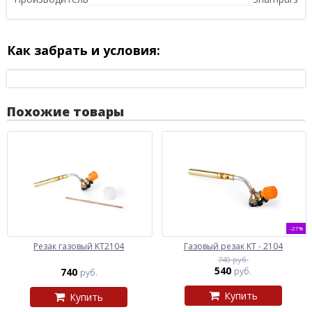
Как забрать и условия:
Похожие товары
-27%
Резак газовый KT2104
Газовый резак KT - 2104
740 руб.
540
740
руб.
руб.
Купить
Купить