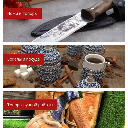
Ножи и топоры
Бокалы и посуда
Топоры ручной работы