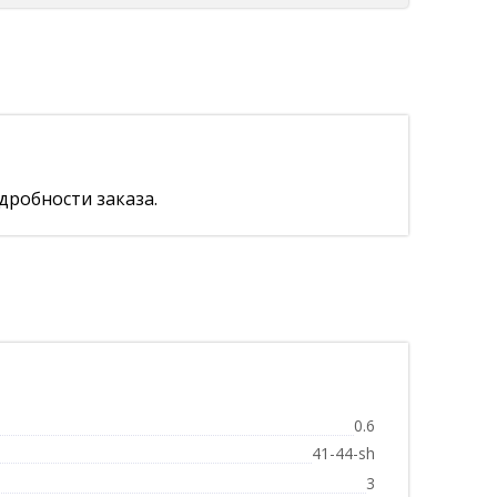
дробности заказа.
0.6
41-44-sh
3