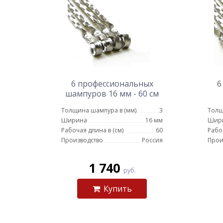
6 профессиональных
6
шампуров 16 мм - 60 см
Толщина шампура в (мм)
3
Толщ
Ширина
16 мм
Шир
Рабочая длина в (см)
60
Рабо
Производство
Россия
Прои
1 740
руб.
Купить