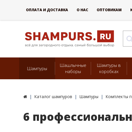
ОПЛАТА И ДОСТАВКА
О НАС
ОПТОВИКАМ
Шашлычные
Шампуры в
Шампуры
наборы
коробках
Каталог шампуров
Шампуры
Комплекты п
6 профессиональн