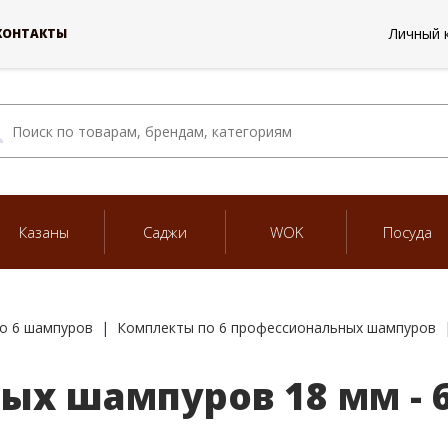
Личный 
КОНТАКТЫ
Казаны
Саджи
WOK
Посуда
о 6 шампуров
Комплекты по 6 профессиональных шампуров
ых шампуров 18 мм - 