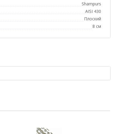
Shampurs
AISI 430
Плоский
8 см