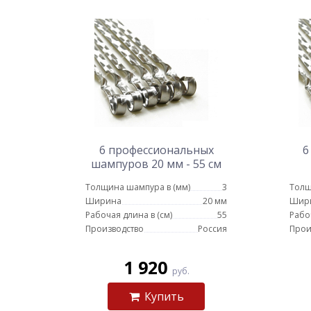
6 профессиональных
6
шампуров 20 мм - 55 см
Толщина шампура в (мм)
3
Толщ
Ширина
20 мм
Шир
Рабочая длина в (см)
55
Рабо
Производство
Россия
Прои
1 920
руб.
Купить