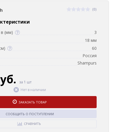
(0)
sh
актеристики
в (мм)
3
18 мм
см)
60
Россия
Shampurs
руб.
за 1 шт
Нет в наличии
ЗАКАЗАТЬ ТОВАР
СООБЩИТЬ О ПОСТУПЛЕНИИ
СРАВНИТЬ