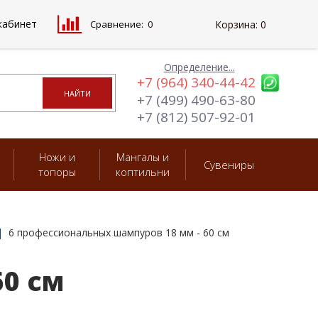
кабинет
Сравнение:
0
Корзина:
0
Определение...
+7 (964) 340-44-42
+7 (499) 490-63-80
+7 (812) 507-92-01
Ножи и
Мангалы и
Сувениры
топоры
коптильни
6 профессиональных шампуров 18 мм - 60 см
60 см