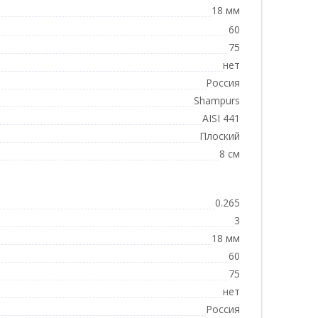
18 мм
60
75
нет
Россия
Shampurs
AISI 441
Плоский
8 см
0.265
3
18 мм
60
75
нет
Россия