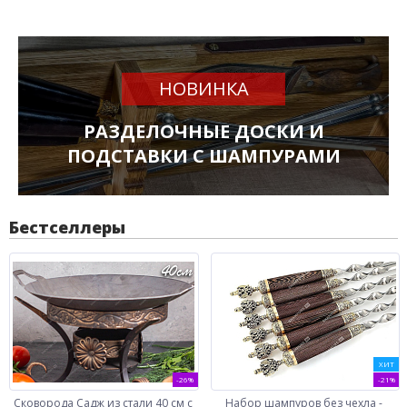
НОВИНКА
РАЗДЕЛОЧНЫЕ ДОСКИ И
ПОДСТАВКИ С ШАМПУРАМИ
Бестселлеры
ХИТ
-26%
-21%
Сковорода Садж из стали 40 см с
Набор шампуров без чехла -