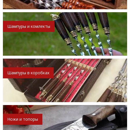
Шампуры и комлекты
Шампуры в коробках
Ножи и топоры