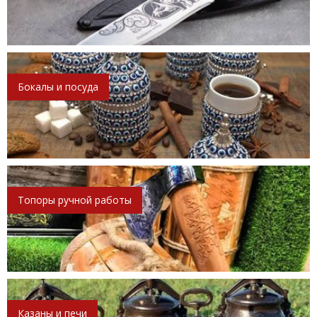
Бокалы и посуда
Топоры ручной работы
Казаны и печи