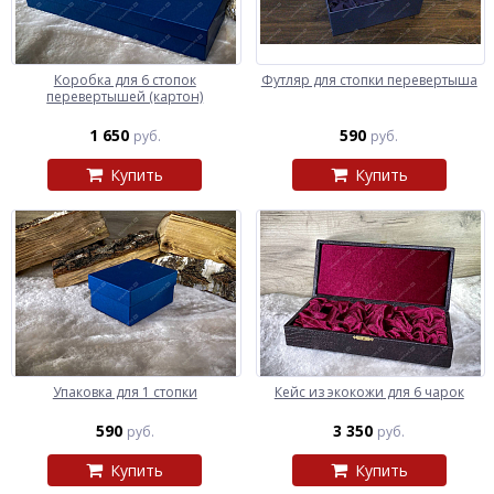
Коробка для 6 стопок
Футляр для стопки перевертыша
перевертышей (картон)
1 650
590
руб.
руб.
Купить
Купить
Упаковка для 1 стопки
Кейс из экокожи для 6 чарок
590
3 350
руб.
руб.
Купить
Купить