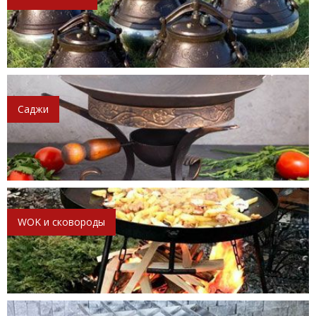
Саджи
WOK и сковороды