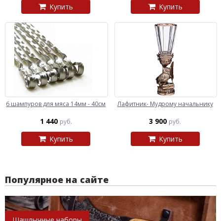
Купить
Купить
6 шампуров для мяса 14мм - 40см
Лафитник- Мудрому начальнику
1 440
3 900
руб.
руб.
Купить
Купить
Популярное на сайте
Шашлычные наборы