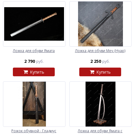
Ложка для обуви Ямата
Ложка для обуви Меч (Нуар)
2 790
2 250
руб.
руб.
Купить
Купить
Рожок обувной - Гладиус
Ложка для обуви Ямата с