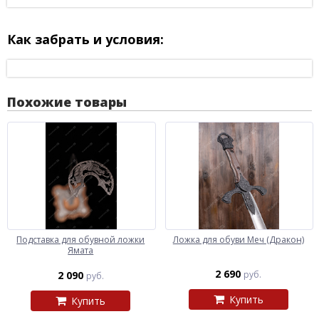
Как забрать и условия:
Похожие товары
Подставка для обувной ложки
Ложка для обуви Меч (Дракон)
Ямата
2 690
2 090
руб.
руб.
Купить
Купить