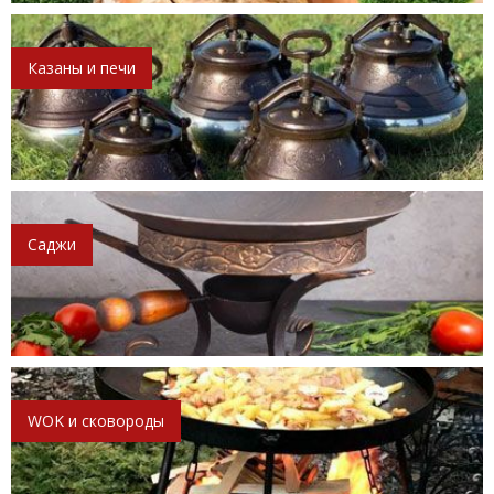
Казаны и печи
Саджи
WOK и сковороды