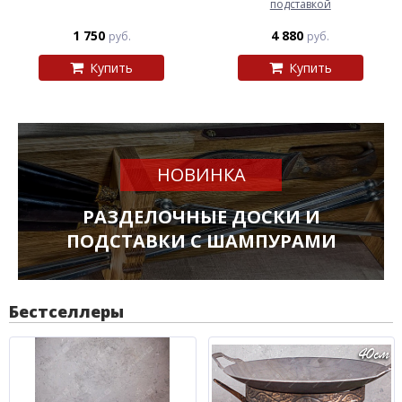
подставкой
1 750
4 880
руб.
руб.
Купить
Купить
НОВИНКА
РАЗДЕЛОЧНЫЕ ДОСКИ И
ПОДСТАВКИ С ШАМПУРАМИ
Бестселлеры