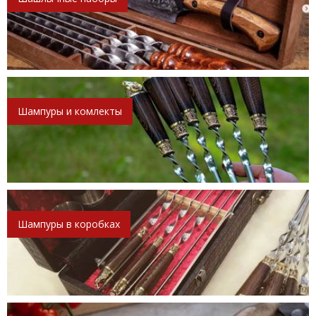
Шампуры и комлекты
Шампуры в коробках