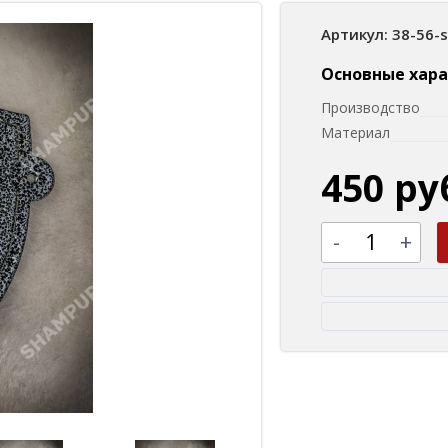
Артикул: 38-56-
Основные хар
Производство
Материал
450 ру
-
+