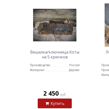
Вешалка/ключница Коты
Л
на 5 крючков
Производство
Россия
Прои
Материал
Дерево
Прои
Мате
2 450
руб.
Купить