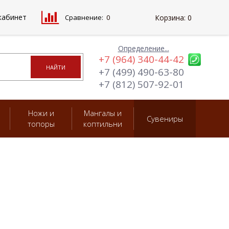
кабинет
Сравнение:
0
Корзина:
0
Определение...
+7 (964) 340-44-42
+7 (499) 490-63-80
+7 (812) 507-92-01
Ножи и
Мангалы и
Сувениры
топоры
коптильни