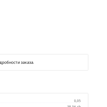
дробности заказа.
0,05
38-56-sh