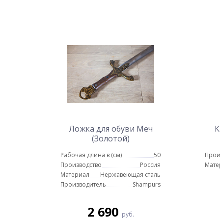
Ложка для обуви Меч
К
(Золотой)
Рабочая длина в (см)
50
Прои
Производство
Россия
Мате
Материал
Нержавеющая сталь
Производитель
Shampurs
2 690
руб.