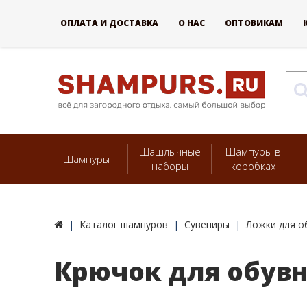
ОПЛАТА И ДОСТАВКА
О НАС
ОПТОВИКАМ
Шашлычные
Шампуры в
Шампуры
наборы
коробках
Каталог шампуров
Сувениры
Ложки для о
Крючок для обувн