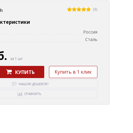
(3)
sh
актеристики
Россия
Сталь
б.
за 1 шт
Купить в 1 клик
КУПИТЬ
НАШЛИ ДЕШЕВЛЕ?
СРАВНИТЬ