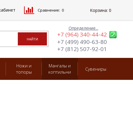
кабинет
Сравнение:
0
Корзина:
0
Определение...
+7 (964) 340-44-42
+7 (499) 490-63-80
+7 (812) 507-92-01
Ножи и
Мангалы и
Сувениры
топоры
коптильни