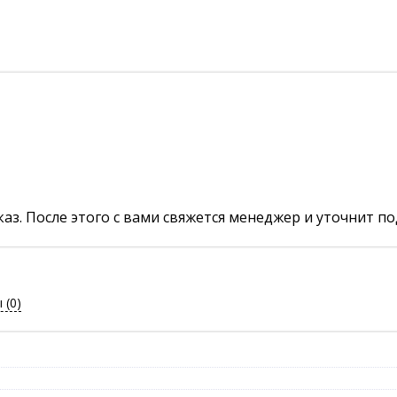
аз. После этого с вами свяжется менеджер и уточнит по
ы
(0)