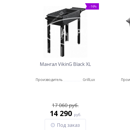
-16%
Мангал VikinG Black XL
Производитель
GrillLux
Прои
17 060 руб.
14 290
руб.
Под заказ