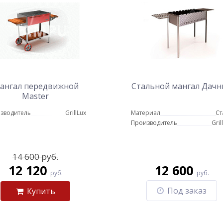
ангал передвижной
Стальной мангал Дач
Master
зводитель
GrillLux
Материал
Ст
Производитель
Gril
14 600 руб.
12 120
12 600
руб.
руб.
Под заказ
Купить