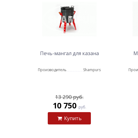
Печь-мангал для казана
М
Производитель
Shampurs
Прои
13 290 руб.
10 750
руб.
Купить