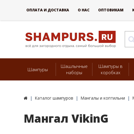
ОПЛАТА И ДОСТАВКА
О НАС
ОПТОВИКАМ
Шашлычные
Шампуры в
Шампуры
наборы
коробках
Каталог шампуров
Мангалы и коптильни
Мангал VikinG