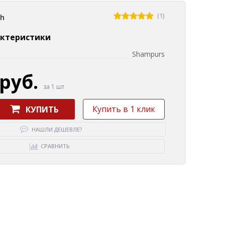
(1)
sh
актеристики
Shampurs
 руб.
за 1 шт
Купить в 1 клик
КУПИТЬ
НАШЛИ ДЕШЕВЛЕ?
СРАВНИТЬ