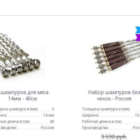
 шампуров для мяса
Набор шампуров бе
14мм - 40см
чехла - Россия
ина шампура в (мм)
3
Толщина шампура в (мм)
ина
14 мм
Ширина
15
чая длина в (см)
40
Рабочая длина в (см)
зводство
Россия
Производство
Рос
9 590 руб.