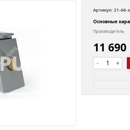
Артикул: 21-66-
Основные хар
Производитель
11 690
-
+