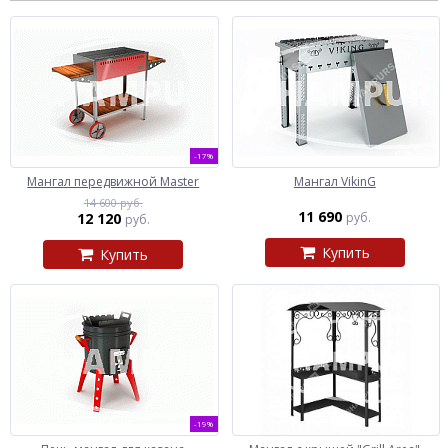
-17%
Мангал передвижной Master
Мангал VikinG
14 600 руб.
11 690
12 120
руб.
руб.
Купить
Купить
-19%