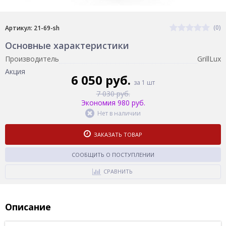
(0)
Артикул: 21-69-sh
Основные характеристики
Производитель
GrillLux
Акция
6 050 руб.
за 1 шт
7 030 руб.
Экономия 980 руб.
Нет в наличии
ЗАКАЗАТЬ ТОВАР
СООБЩИТЬ О ПОСТУПЛЕНИИ
СРАВНИТЬ
Описание