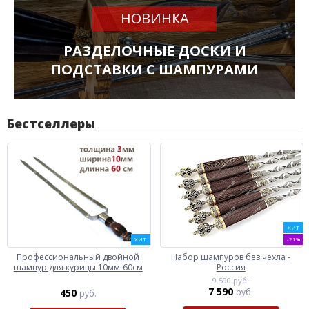
НОВИНКА
РАЗДЕЛОЧНЫЕ ДОСКИ И
ПОДСТАВКИ С ШАМПУРАМИ
Бестселлеры
ХИТ
ХИТ
-21%
Профессиональный двойной
Набор шампуров без чехла -
шампур для курицы 10мм-60см
Россия
9 590 руб.
7 590
450
руб.
руб.