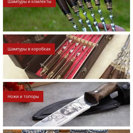
Шампуры и комлекты
Шампуры в коробках
Ножи и топоры