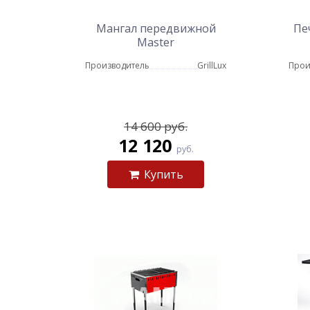
Мангал передвижной
Пе
Master
Производитель
GrillLux
Прои
14 600 руб.
12 120
руб.
Купить