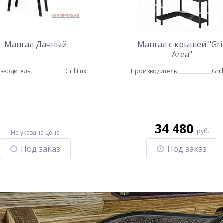
Мангал Дачный
Мангал с крышей "Gril
Area"
зводитель
GrillLux
Производитель
Gril
34 480
руб.
Не указана цена
Под заказ
Под заказ