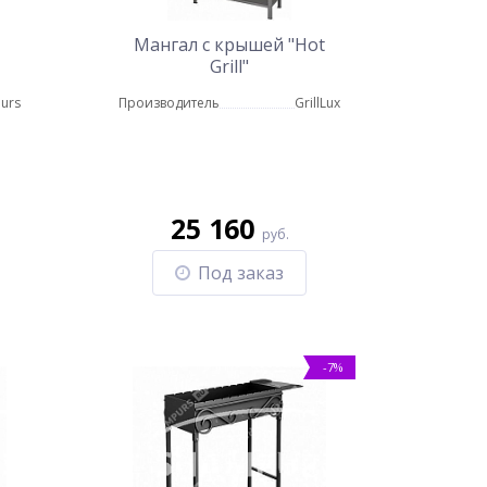
Мангал с крышей "Hot
Grill"
urs
Производитель
GrillLux
25 160
руб.
Под заказ
-7%