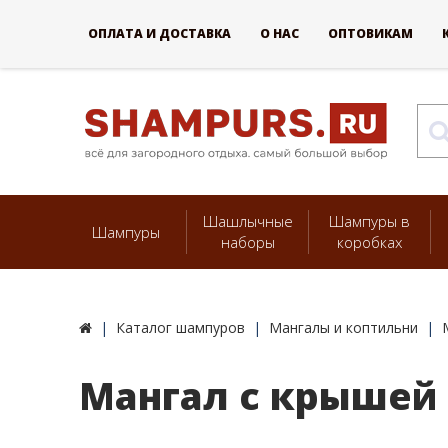
ОПЛАТА И ДОСТАВКА
О НАС
ОПТОВИКАМ
Шашлычные
Шампуры в
Шампуры
наборы
коробках
Каталог шампуров
Мангалы и коптильни
Мангал с крышей R