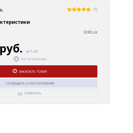
(1)
sh
актеристики
GrillLux
 руб.
за 1 шт
Нет в наличии
ЗАКАЗАТЬ ТОВАР
СООБЩИТЬ О ПОСТУПЛЕНИИ
СРАВНИТЬ