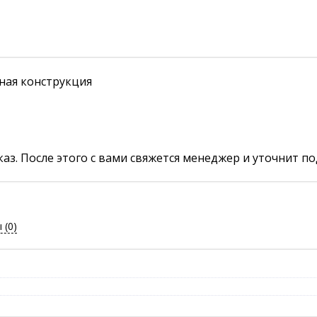
рная конструкция
аз. После этого с вами свяжется менеджер и уточнит по
ы
(0)