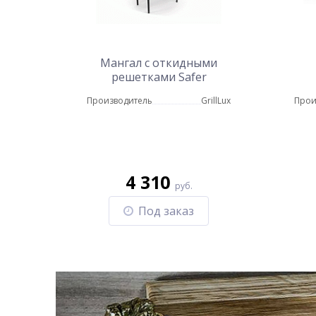
Мангал с откидными
решетками Safer
Производитель
GrillLux
Прои
4 310
руб.
Под заказ