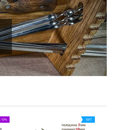
-10%
ХИТ