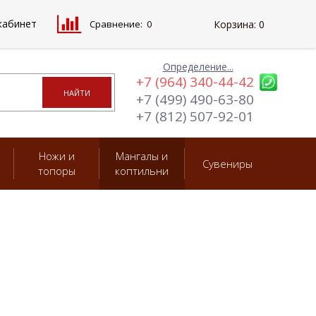
кабинет
Сравнение:
0
Корзина:
0
Определение...
+7 (964) 340-44-42
+7 (499) 490-63-80
+7 (812) 507-92-01
Ножи и
Мангалы и
Сувениры
топоры
коптильни