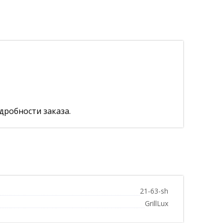
дробности заказа.
21-63-sh
GrillLux