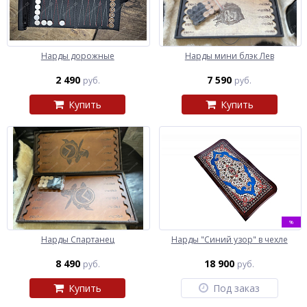
Нарды дорожные
Нарды мини блэк Лев
2 490
7 590
руб.
руб.
Купить
Купить
%
Нарды Спартанец
Нарды "Синий узор" в чехле
8 490
18 900
руб.
руб.
Купить
Под заказ