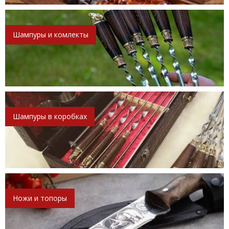
Шампуры и комлекты
Шампуры в коробках
Ножи и топоры