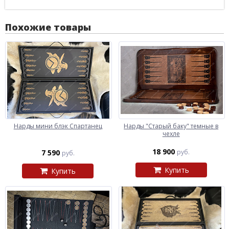
Похожие товары
Нарды мини блэк Спартанец
Нарды "Старый баку" темные в
чехле
18 900
7 590
руб.
руб.
Купить
Купить