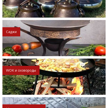
Саджи
WOK и сковороды