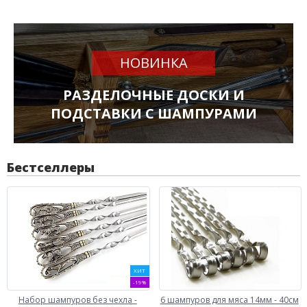
НОВИНКА
РАЗДЕЛОЧНЫЕ ДОСКИ И
ПОДСТАВКИ С ШАМПУРАМИ
Бестселлеры
ХИТ
-19%
Набор шампуров без чехла -
6 шампуров для мяса 14мм - 40см