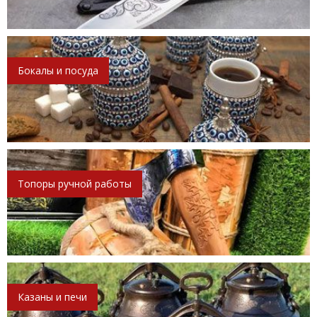
Бокалы и посуда
Топоры ручной работы
Казаны и печи