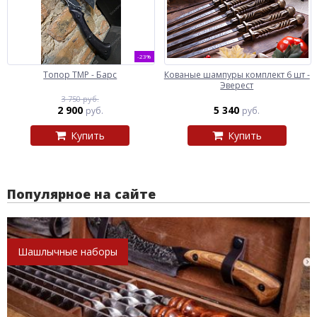
-23%
Топор ТМР - Барс
Кованые шампуры комплект 6 шт -
Эверест
3 750 руб.
2 900
5 340
руб.
руб.
Купить
Купить
Популярное на сайте
Шашлычные наборы