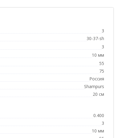
3
30-37-sh
3
10 мм
55
75
Россия
Shampurs
20 см
0.400
3
10 мм