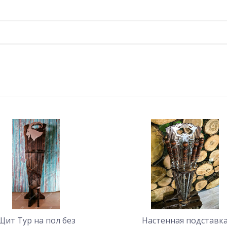
Щит Тур на пол без
Настенная подставк