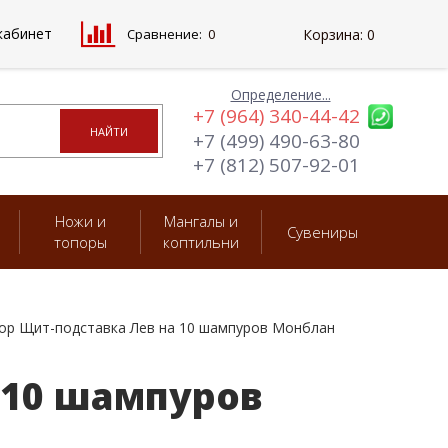
кабинет
Сравнение:
0
Корзина:
0
Определение...
+7 (964) 340-44-42
+7 (499) 490-63-80
+7 (812) 507-92-01
Ножи и
Мангалы и
Сувениры
топоры
коптильни
ор Щит-подставка Лев на 10 шампуров Монблан
 10 шампуров