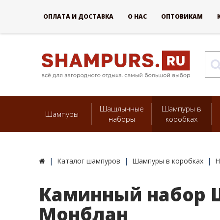
ОПЛАТА И ДОСТАВКА
О НАС
ОПТОВИКАМ
Шашлычные
Шампуры в
Шампуры
наборы
коробках
Каталог шампуров
Шампуры в коробках
Н
Каминный набор Щ
Монблан