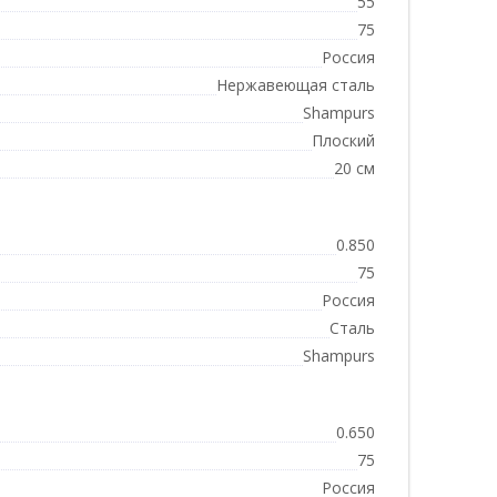
55
75
Россия
Нержавеющая сталь
Shampurs
Плоский
20 см
0.850
75
Россия
Сталь
Shampurs
0.650
75
Россия