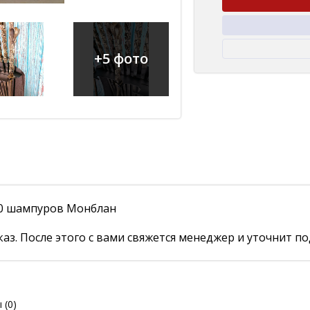
+5 фото
10 шампуров Монблан
аз. После этого с вами свяжется менеджер и уточнит по
ы
(0)