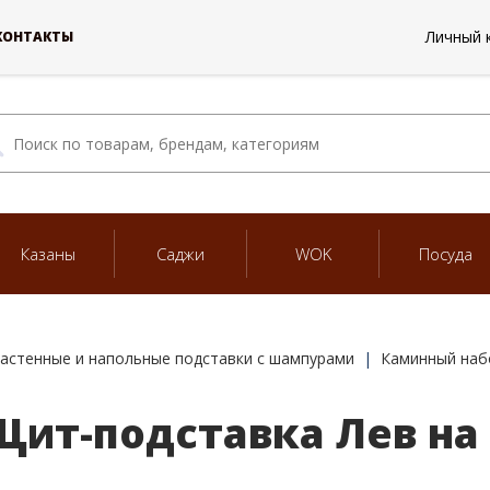
Личный 
КОНТАКТЫ
Казаны
Саджи
WOK
Посуда
астенные и напольные подставки с шампурами
Каминный наб
ит-подставка Лев на