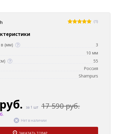
(1)
sh
актеристики
в (мм)
3
10 мм
см)
55
Россия
Shampurs
 руб.
17 590 руб.
за 1 шт
б.
Нет в наличии
ЗАКАЗАТЬ ТОВАР