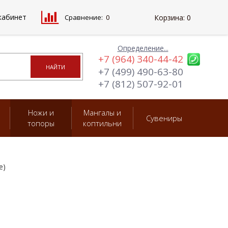
кабинет
Сравнение:
0
Корзина:
0
Определение...
+7 (964) 340-44-42
+7 (499) 490-63-80
+7 (812) 507-92-01
Ножи и
Мангалы и
Сувениры
топоры
коптильни
е)