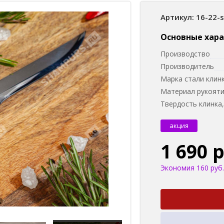
Артикул: 16-22-
Основные хар
Производство
Производитель
Марка стали клин
Материал рукоят
Твердость клинка
акция
1 690 
Экономия 160 руб.