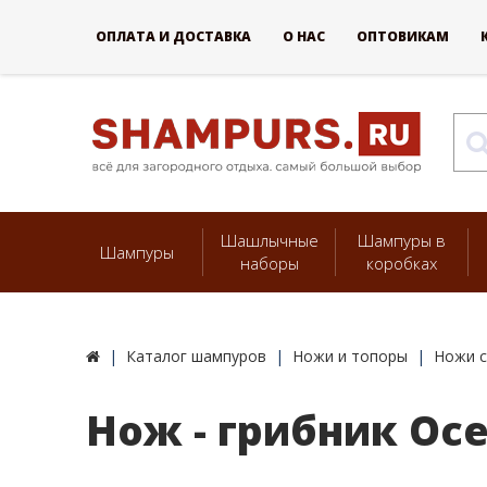
ОПЛАТА И ДОСТАВКА
О НАС
ОПТОВИКАМ
Шашлычные
Шампуры в
Шампуры
наборы
коробках
Каталог шампуров
Ножи и топоры
Ножи с
Нож - грибник Осе