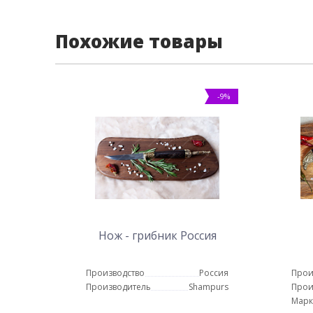
Похожие товары
-9%
Нож - грибник Россия
Производство
Россия
Прои
Производитель
Shampurs
Прои
Марк