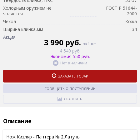
Твердость клинка, HRC
55-57
Холодным оружием не
ГОСТ Р 51644-
является
2000
Чехол
Кожа
Ширина клинка,мм
34
Акция
3 990 руб.
за 1 шт
4 540 руб.
Экономия 550 руб.
Нет в наличии
ЗАКАЗАТЬ ТОВАР
СООБЩИТЬ О ПОСТУПЛЕНИИ
СРАВНИТЬ
Описание
Нож Кизляр - Пантера № 2 Латунь