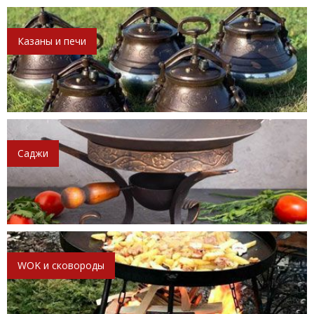
Казаны и печи
Саджи
WOK и сковороды