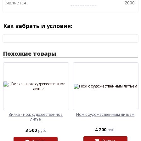
является
2000
Как забрать и условия:
Похожие товары
Вилка - нож художественное
Нож с художественным литьем
литье
4 200
3 500
руб.
руб.
Купить