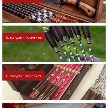
Шампуры и комлекты
Шампуры в коробках