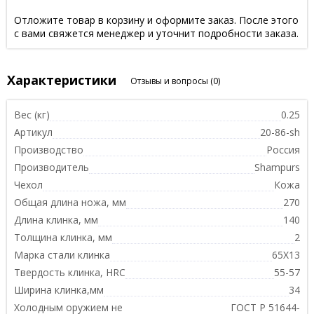
Отложите товар в корзину и оформите заказ. После этого
с вами свяжется менеджер и уточнит подробности заказа.
Характеристики
Отзывы и вопросы
(0)
Вес (кг)
0.25
Артикул
20-86-sh
Производство
Россия
Производитель
Shampurs
Чехол
Кожа
Общая длина ножа, мм
270
Длина клинка, мм
140
Толщина клинка, мм
2
Марка стали клинка
65Х13
Твердость клинка, HRC
55-57
Ширина клинка,мм
34
Холодным оружием не
ГОСТ Р 51644-