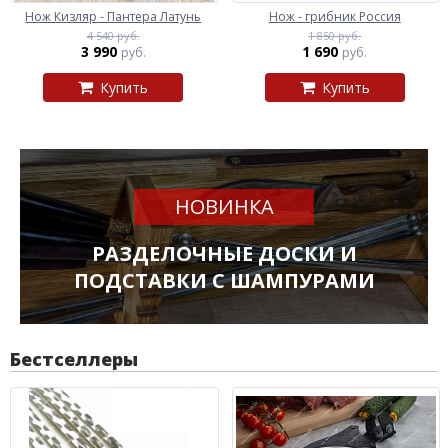
Нож Кизляр - Пантера Латунь
Нож - грибник Россия
4 540 руб.
1 850 руб.
3 990
1 690
руб.
руб.
Купить
Купить
НОВИНКА
РАЗДЕЛОЧНЫЕ ДОСКИ И
ПОДСТАВКИ С ШАМПУРАМИ
Бестселлеры