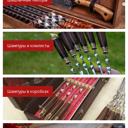
Шампуры и комлекты
Шампуры в коробках