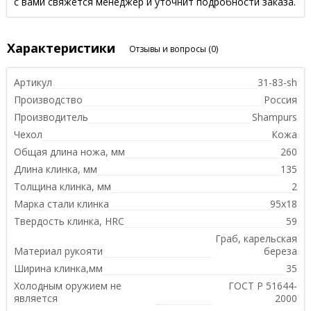
с вами свяжется менеджер и уточнит подробности заказа.
Характеристики
Отзывы и вопросы
(0)
Артикул
31-83-sh
Производство
Россия
Производитель
Shampurs
Чехол
Кожа
Общая длина ножа, мм
260
Длина клинка, мм
135
Толщина клинка, мм
2
Марка стали клинка
95х18
Твердость клинка, HRC
59
Граб, карельская
Материал рукояти
береза
Ширина клинка,мм
35
Холодным оружием не
ГОСТ Р 51644-
является
2000