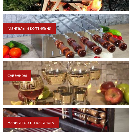
Мангалы и коптильни
Сувениры
Навигатор по каталогу