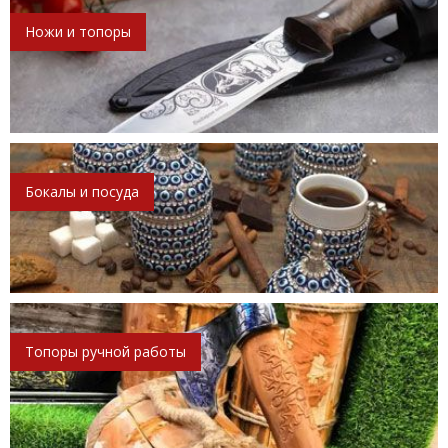
Ножи и топоры
Бокалы и посуда
Топоры ручной работы