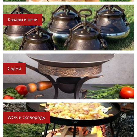
Казаны и печи
Саджи
WOK и сковороды