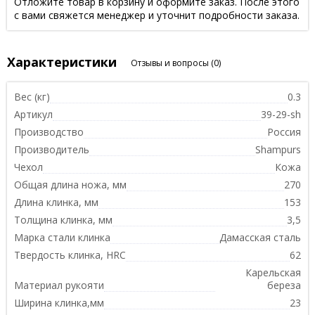
Отложите товар в корзину и оформите заказ. После этого
с вами свяжется менеджер и уточнит подробности заказа.
Характеристики
Отзывы и вопросы
(0)
Вес (кг)
0.3
Артикул
39-29-sh
Производство
Россия
Производитель
Shampurs
Чехол
Кожа
Общая длина ножа, мм
270
Длина клинка, мм
153
Толщина клинка, мм
3,5
Марка стали клинка
Дамасская сталь
Твердость клинка, HRC
62
Карельская
Материал рукояти
береза
Ширина клинка,мм
23