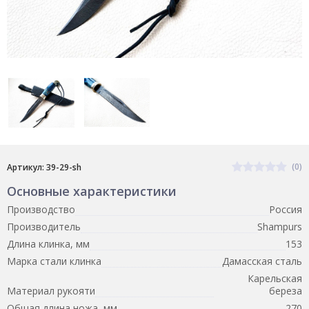
(0)
Артикул: 39-29-sh
Основные характеристики
Производство
Россия
Производитель
Shampurs
Длина клинка, мм
153
Марка стали клинка
Дамасская сталь
Карельская
Материал рукояти
береза
Общая длина ножа, мм
270