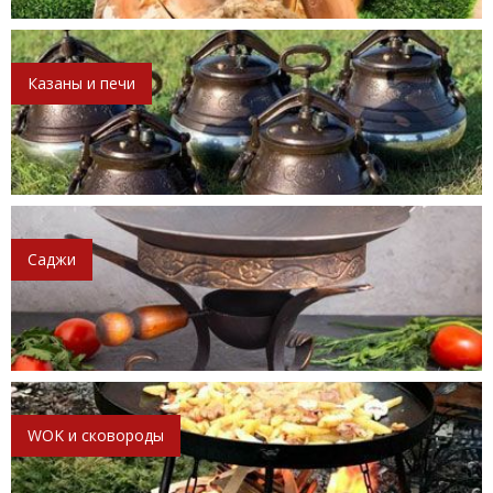
Казаны и печи
Саджи
WOK и сковороды