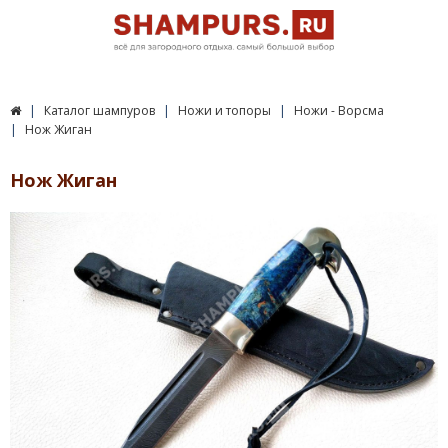
Каталог шампуров
Ножи и топоры
Ножи - Ворсма
Нож Жиган
Нож Жиган