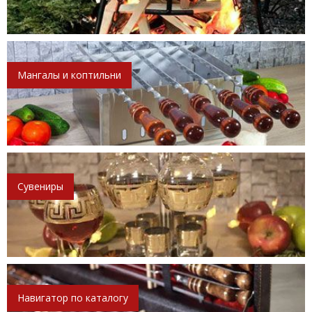
Мангалы и коптильни
Сувениры
Навигатор по каталогу