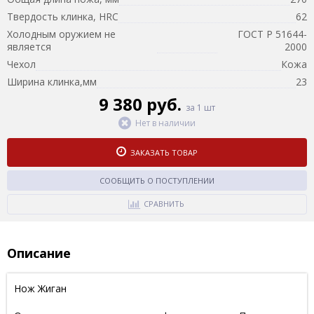
Твердость клинка, HRC
62
Холодным оружием не
ГОСТ Р 51644-
является
2000
Чехол
Кожа
Ширина клинка,мм
23
9 380 руб.
за 1 шт
Нет в наличии
ЗАКАЗАТЬ ТОВАР
СООБЩИТЬ О ПОСТУПЛЕНИИ
СРАВНИТЬ
Описание
Нож Жиган