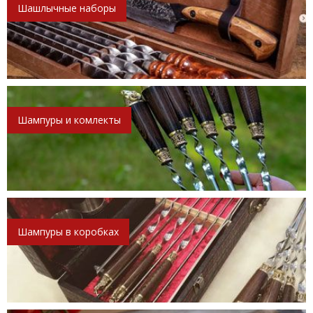
Шашлычные наборы
Шампуры и комлекты
Шампуры в коробках