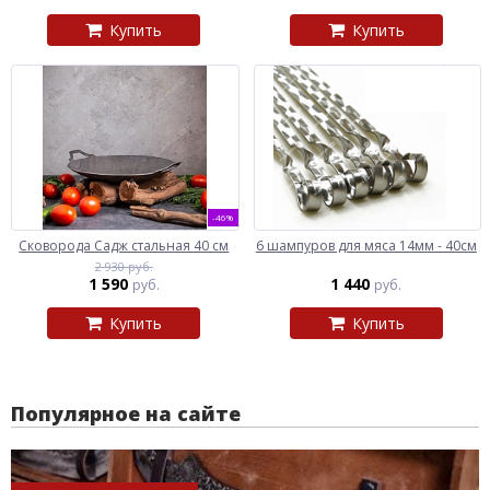
Купить
Купить
-46%
Сковорода Садж стальная 40 см
6 шампуров для мяса 14мм - 40см
2 930 руб.
1 590
1 440
руб.
руб.
Купить
Купить
Популярное на сайте