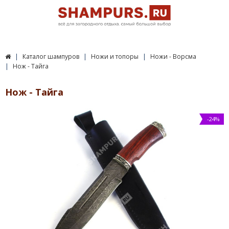
Каталог шампуров
Ножи и топоры
Ножи - Ворсма
Нож - Тайга
Нож - Тайга
-24%