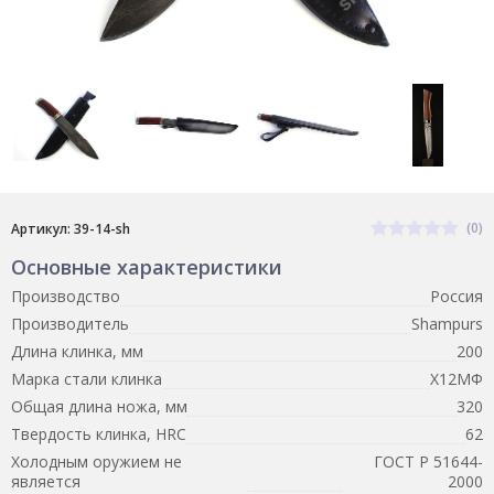
(0)
Артикул: 39-14-sh
Основные характеристики
Производство
Россия
Производитель
Shampurs
Длина клинка, мм
200
Марка стали клинка
Х12МФ
Общая длина ножа, мм
320
Твердость клинка, HRC
62
Холодным оружием не
ГОСТ Р 51644-
является
2000