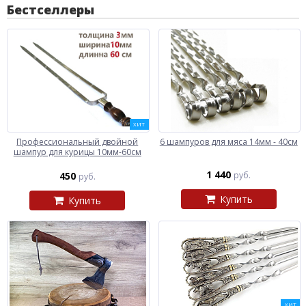
Бестселлеры
ХИТ
Профессиональный двойной
6 шампуров для мяса 14мм - 40см
шампур для курицы 10мм-60см
1 440
450
руб.
руб.
Купить
Купить
ХИТ