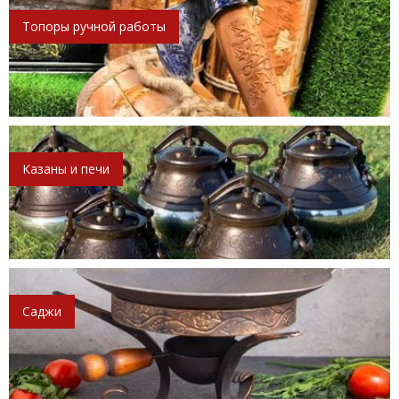
Топоры ручной работы
Казаны и печи
Саджи