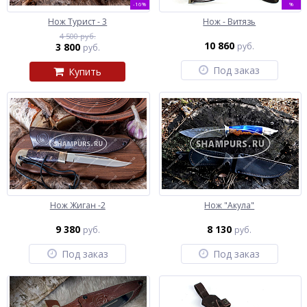
-16%
%
Нож Турист - 3
Нож - Витязь
4 500 руб.
10 860
3 800
руб.
руб.
Под заказ
Купить
Нож Жиган -2
Нож "Акула"
9 380
8 130
руб.
руб.
Под заказ
Под заказ