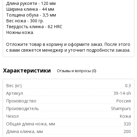
Длина рукояти - 120 мм
Ширина клинка - 44 мм
Толщина обуха - 3,5 мм
Вес ножа - 300 гр.
Твердость клинка - 62 HRC
Ножны-кожа.
Отложите товар в корзину и оформите заказ. После этого
с вами свяжется менеджер и уточнит подробности заказа.
Характеристики
Отзывы и вопросы
(0)
Вес (кг)
0.3
Артикул
39-14-sh
Производство
Россия
Производитель
Shampurs
Чехол
Кожа
Общая длина ножа, мм
320
Длина клинка, мм
200