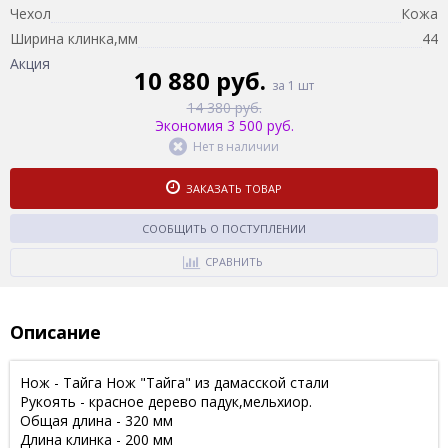
Чехол
Кожа
Ширина клинка,мм
44
Акция
10 880 руб.
за 1 шт
14 380 руб.
Экономия 3 500 руб.
Нет в наличии
ЗАКАЗАТЬ ТОВАР
СООБЩИТЬ О ПОСТУПЛЕНИИ
СРАВНИТЬ
Описание
Нож - Тайга Нож "Тайга" из дамасской стали
Рукоять - красное дерево падук,мельхиор.
Общая длина - 320 мм
Длина клинка - 200 мм