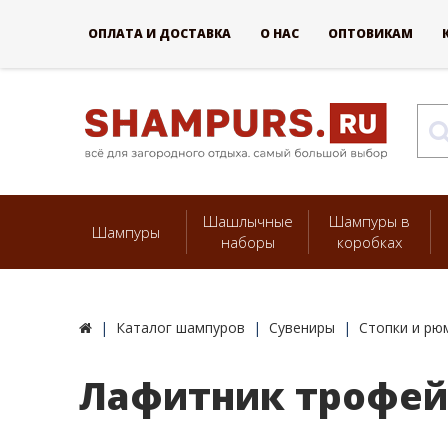
ОПЛАТА И ДОСТАВКА
О НАС
ОПТОВИКАМ
Шашлычные
Шампуры в
Шампуры
наборы
коробках
Каталог шампуров
Сувениры
Стопки и рю
Лафитник трофей