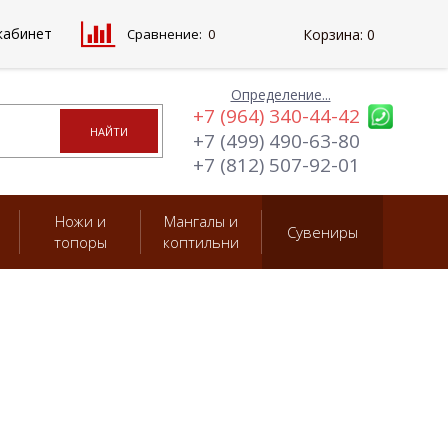
кабинет
Сравнение:
0
Корзина:
0
Определение...
+7 (964) 340-44-42
+7 (499) 490-63-80
+7 (812) 507-92-01
Ножи и
Мангалы и
Сувениры
топоры
коптильни