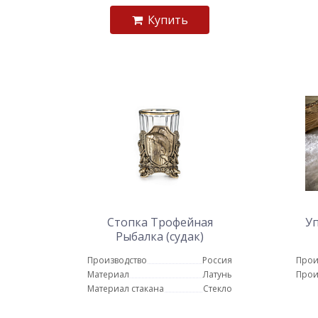
Купить
Стопка Трофейная
Уп
Рыбалка (судак)
Производство
Россия
Прои
Материал
Латунь
Прои
Материал стакана
Стекло