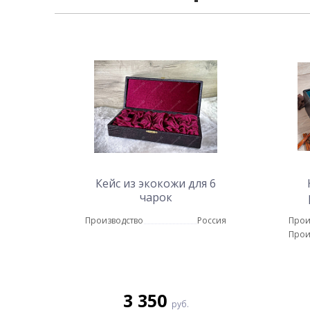
Кейс из экокожи для 6
чарок
Производство
Россия
Прои
Прои
3 350
руб.