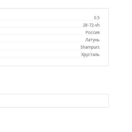
0.5
28-72-sh
Россия
Латунь
Shampurs
Хрусталь