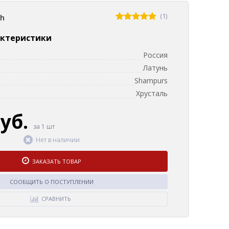
(1)
sh
актеристики
Россия
Латунь
Shampurs
Хрусталь
руб.
за 1 шт
Нет в наличии
ЗАКАЗАТЬ ТОВАР
СООБЩИТЬ О ПОСТУПЛЕНИИ
СРАВНИТЬ