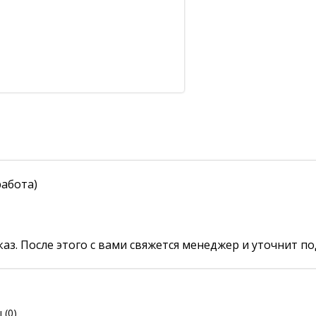
работа)
аз. После этого с вами свяжется менеджер и уточнит по
ы
(0)