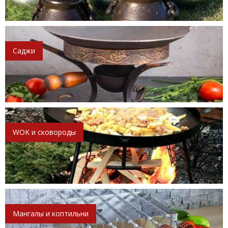
Саджи
WOK и сковороды
Мангалы и коптильни