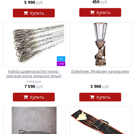
450
5 990
руб.
руб.
Купить
Купить
ХИТ
-19%
Набор шампуров без чехла -
Лафитник- Мудрому начальнику
Царская охота (цельное литье)
9 390 руб.
7 590
3 900
руб.
руб.
Купить
Купить