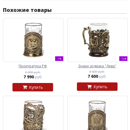
Похожие товары
-7%
-12%
Прокуратура РФ
Знаки зодиака "Дева"
8 600 руб.
8 590 руб.
7 600
7 990
руб.
руб.
Купить
Купить