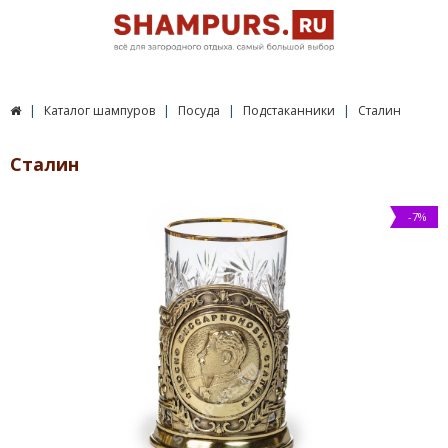
Каталог шампуров
Посуда
Подстаканники
Сталин
Сталин
-7%