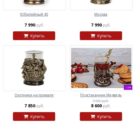
Юбилейный 45
Москва
7 990
7 990
руб.
руб.
Купить
Купить
-13%
Охотники на привале
Подстаканник Медведь
9 900 руб.
7 850
8 600
руб.
руб.
Купить
Купить