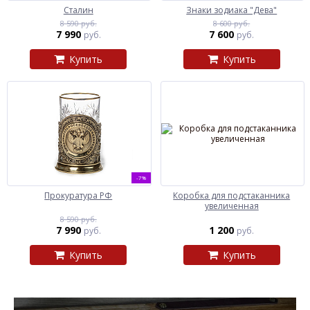
Сталин
Знаки зодиака "Дева"
8 590 руб.
8 600 руб.
7 990
7 600
руб.
руб.
Купить
Купить
-7%
Прокуратура РФ
Коробка для подстаканника
увеличенная
8 590 руб.
7 990
1 200
руб.
руб.
Купить
Купить