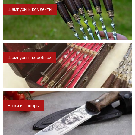
Шампуры и комлекты
Шампуры в коробках
Ножи и топоры