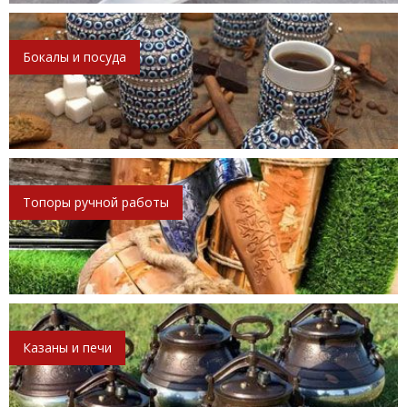
Бокалы и посуда
Топоры ручной работы
Казаны и печи