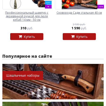
ХИТ
%
-46%
Профессиональный шампур с
Сковорода Садж стальная 40 см
деревянной ручкой для люля
кебаб 14 мм - 50 см
2 930 руб.
310
1 590
руб.
руб.
Купить
Купить
Популярное на сайте
Шашлычные наборы