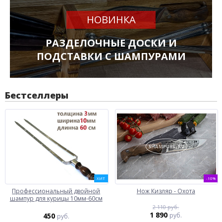
НОВИНКА
РАЗДЕЛОЧНЫЕ ДОСКИ И
ПОДСТАВКИ С ШАМПУРАМИ
Бестселлеры
ХИТ
-10%
Профессиональный двойной
Нож Кизляр - Охота
шампур для курицы 10мм-60см
2 110 руб.
1 890
450
руб.
руб.