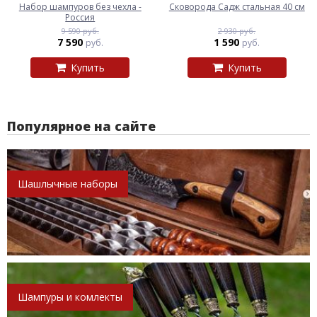
Набор шампуров без чехла -
Сковорода Садж стальная 40 см
Россия
9 590 руб.
2 930 руб.
7 590
1 590
руб.
руб.
Купить
Купить
Популярное на сайте
Шашлычные наборы
Шампуры и комлекты