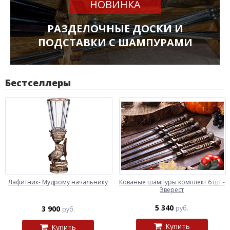
НОВИНКА
РАЗДЕЛОЧНЫЕ ДОСКИ И
ПОДСТАВКИ С ШАМПУРАМИ
Бестселлеры
Лафитник- Мудрому начальнику
Кованые шампуры комплект 6 шт -
Эверест
5 340
3 900
руб.
руб.
Купить
Купить