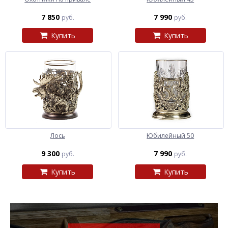
7 850
7 990
руб.
руб.
Купить
Купить
Лось
Юбилейный 50
9 300
7 990
руб.
руб.
Купить
Купить