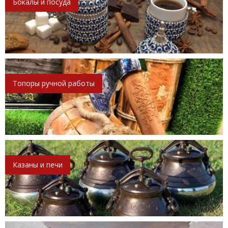
Бокалы и посуда
Топоры ручной работы
Казаны и печи