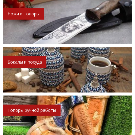
Ножи и топоры
Бокалы и посуда
Топоры ручной работы