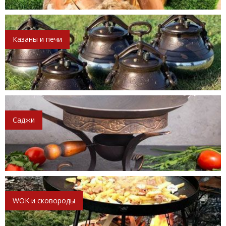
Казаны и печи
Саджи
WOK и сковороды