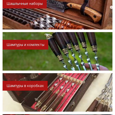
Шашлычные наборы
Шампуры и комлекты
Шампуры в коробках