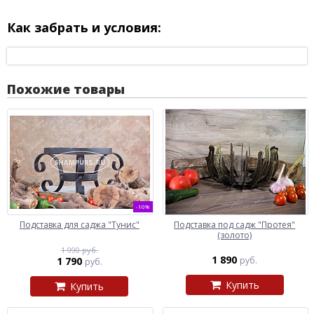
Как забрать и условия:
Похожие товары
-10%
Подставка для саджа "Тунис"
Подставка под садж "Протея"
(золото)
1 990 руб.
1 890
1 790
руб.
руб.
Купить
Купить