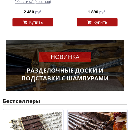
"Классика" (кованая)
2 450
1 890
руб.
руб.
Купить
Купить
НОВИНКА
РАЗДЕЛОЧНЫЕ ДОСКИ И
ПОДСТАВКИ С ШАМПУРАМИ
Бестселлеры