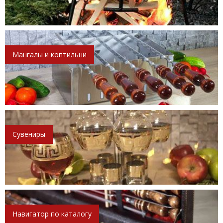
Мангалы и коптильни
Сувениры
Навигатор по каталогу