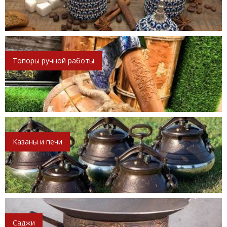
Топоры ручной работы
Казаны и печи
Саджи