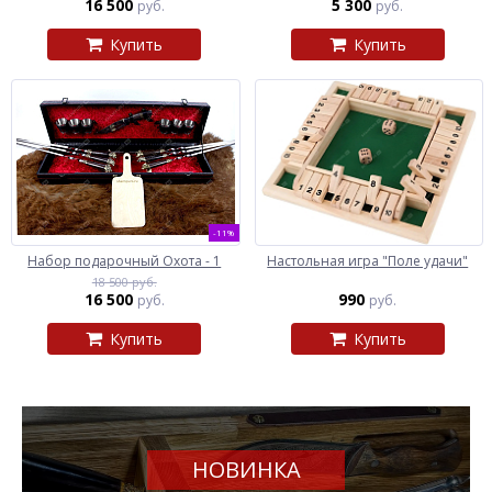
16 500
5 300
руб.
руб.
Купить
Купить
-11%
Набор подарочный Охота - 1
Настольная игра "Поле удачи"
18 500 руб.
16 500
990
руб.
руб.
Купить
Купить
НОВИНКА