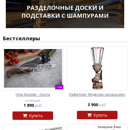
РАЗДЕЛОЧНЫЕ ДОСКИ И
ПОДСТАВКИ С ШАМПУРАМИ
Бестселлеры
-10%
Нож Кизляр - Охота
Лафитник- Мудрому начальнику
2 110 руб.
3 900
1 890
руб.
руб.
Купить
Купить