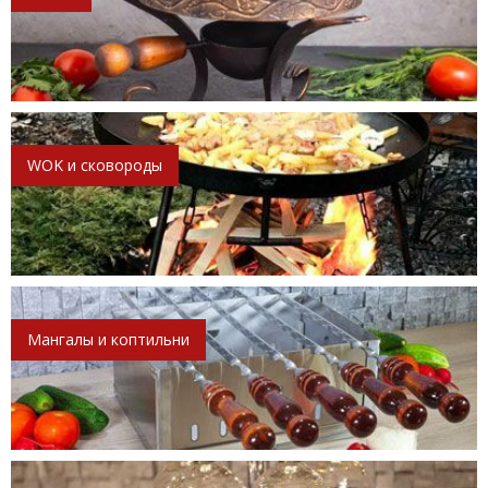
WOK и сковороды
Мангалы и коптильни