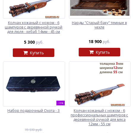
Колчан кожаный c ножом - 6
Нарды "Старый баку" темные в
шампуров с деревянной ручкой
чехле
для люля - кебаб 14мм - 45 см
18 900
5 300
руб.
руб.
Купить
Купить
-15%
Набор подарочный Охота - 3
Колчан кожаный c ножом - 6
профессиональных шампуров с
деревянной ручкой для мяса
12мм - 55 см
19 510 руб.