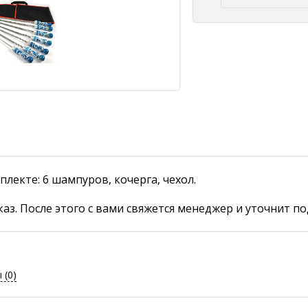
лекте: 6 шампуров, кочерга, чехол.
аз. После этого с вами свяжется менеджер и уточнит по
ы
(0)