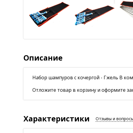
Описание
Набор шампуров с кочергой - Гжель В комп
Отложите товар в корзину и оформите зак
Характеристики
Отзывы и вопрос