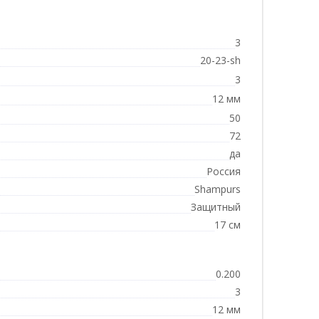
3
20-23-sh
3
12 мм
50
72
да
Россия
Shampurs
Защитный
17 см
0.200
3
12 мм