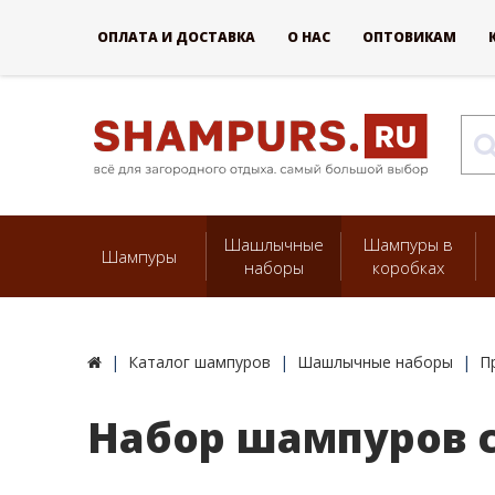
ОПЛАТА И ДОСТАВКА
О НАС
ОПТОВИКАМ
Шашлычные
Шампуры в
Шампуры
наборы
коробках
Каталог шампуров
Шашлычные наборы
П
Набор шампуров с