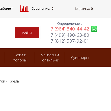
кабинет
Сравнение:
0
Корзина:
0
Определение...
+7 (964) 340-44-42
+7 (499) 490-63-80
+7 (812) 507-92-01
Ножи и
Мангалы и
Сувениры
топоры
коптильни
гой - Гжель