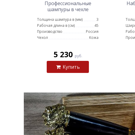
Профессиональные
Наб
шампуры в чехле
(черный)
Толщина шампура в (мм)
3
Толщ
Рабочая длина в (см)
45
Шир
Производство
Россия
Рабо
Чехол
Кожа
Прои
5 230
руб.
Купить