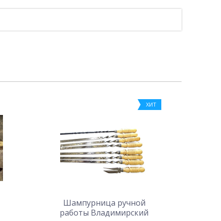
ХИТ
Шампурница ручной
работы Владимирский