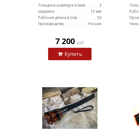
4
Толщина шампура в (мм)
3
Толщ
Ширина
12 мм
Рабо
Рабочая длина в (см)
50
Прои
Производство
Россия
Чехо
7 200
руб.
Купить