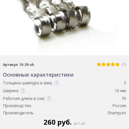
(1)
Артикул: 10-39-sh
Основные характеристики
Толщина шампура в (мм)
3
Ширина
10 мм
Рабочая длина в (см)
70
Производство
Россия
Производитель
Shampurs
260 руб.
за 1 шт