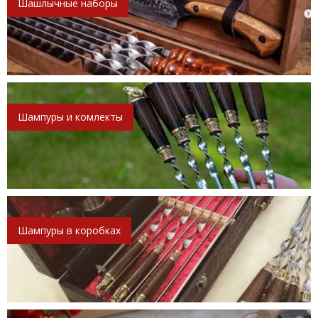
Шашлычные наборы
Шампуры и комлекты
Шампуры в коробках