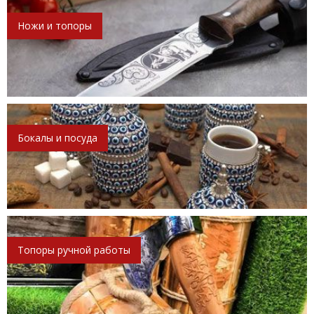
Ножи и топоры
Бокалы и посуда
Топоры ручной работы