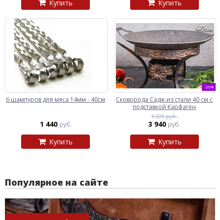
Купить
Купить
-26%
6 шампуров для мяса 14мм - 40см
Сковорода Садж из стали 40 см с
подставкой Карфаген
5 320 руб.
1 440
3 940
руб.
руб.
Купить
Купить
Популярное на сайте