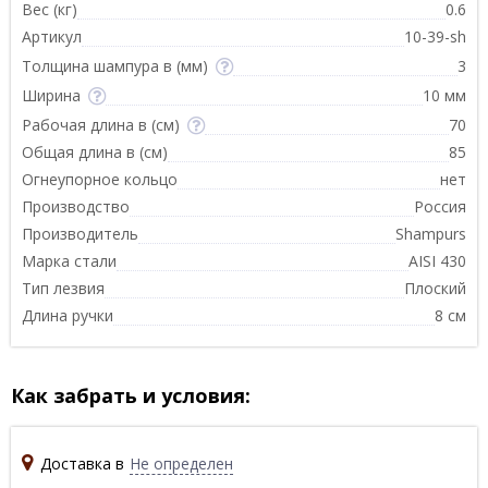
Вес (кг)
0.6
Артикул
10-39-sh
Толщина шампура в (мм)
3
Ширина
10 мм
Рабочая длина в (см)
70
Общая длина в (см)
85
Огнеупорное кольцо
нет
Производство
Россия
Производитель
Shampurs
Марка стали
AISI 430
Тип лезвия
Плоский
Длина ручки
8 см
Как забрать и условия:
Доставка в
Не определен