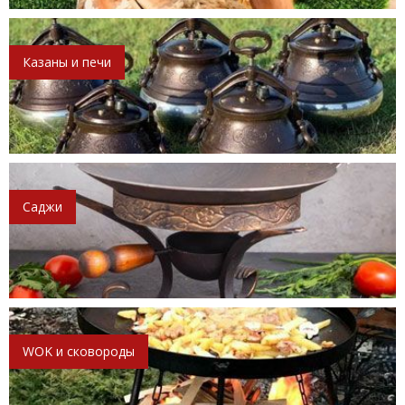
Казаны и печи
Саджи
WOK и сковороды