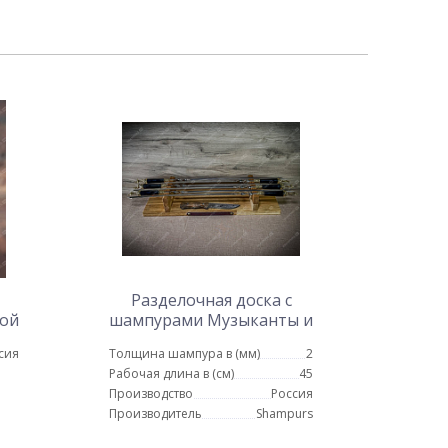
Разделочная доска с
кой
шампурами Музыканты и
ножом
сия
Толщина шампура в (мм)
2
Рабочая длина в (см)
45
Производство
Россия
Производитель
Shampurs