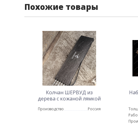
Похожие товары
Колчан ШЕРВУД из
Наб
дерева с кожаной лямкой
(темный)
Производство
Россия
Толщ
Рабо
Прои