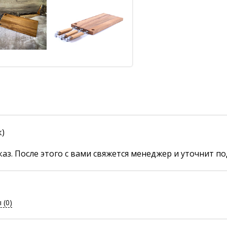
к)
аз. После этого с вами свяжется менеджер и уточнит по
ы
(0)