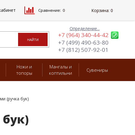
кабинет
Сравнение:
0
Корзина:
0
Определение...
+7 (964) 340-44-42
+7 (499) 490-63-80
+7 (812) 507-92-01
Ножи и
Мангалы и
Сувениры
топоры
коптильни
и (ручка бук)
 бук)