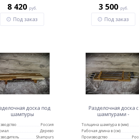
8 420
3 500
руб.
руб.
Под заказ
Под заказ
зделочная доска под
Разделочная доска с
шампуры
шампурами -
Полицейский
зводство
Россия
Толщина шампура в (мм)
риал
Дерево
Рабочая длина в (см)
зводитель
Shampurs
Производство
Рос