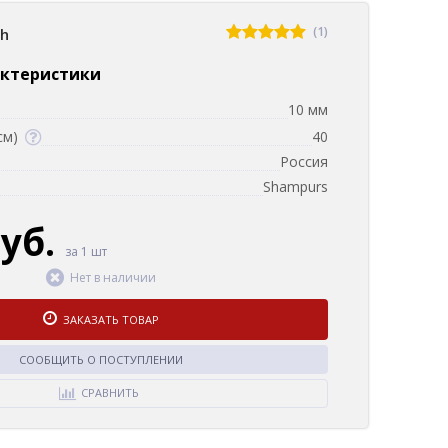
(1)
sh
актеристики
10 мм
см)
40
Россия
Shampurs
руб.
за 1 шт
Нет в наличии
ЗАКАЗАТЬ ТОВАР
СООБЩИТЬ О ПОСТУПЛЕНИИ
СРАВНИТЬ