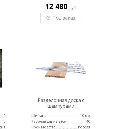
12 480
руб.
Под заказ
Разделочная доска с
шампурами
2
Ширина
10 мм
45
Рабочая длина в (см)
40
сия
Производство
Россия