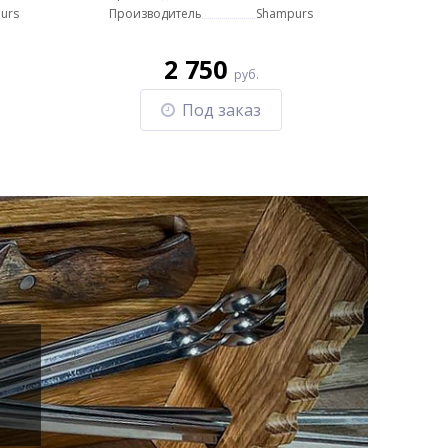
urs
Производитель
Shampurs
2 750
руб.
Под заказ