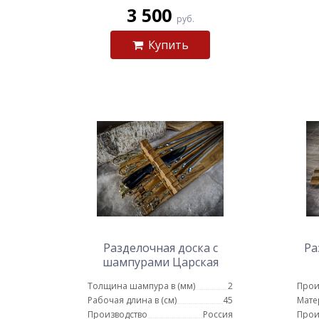
3 500
руб.
Купить
Разделочная доска с
Ра
шампурами Царская
охота и ножом
Толщина шампура в (мм)
2
Прои
Рабочая длина в (см)
45
Мате
Производство
Россия
Прои