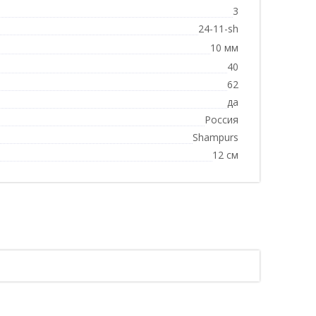
3
24-11-sh
10 мм
40
62
да
Россия
Shampurs
12 см