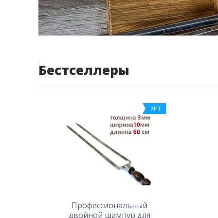
Бестселлеры
ХИТ
Профессиональный
двойной шампур для