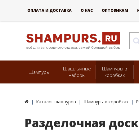
ОПЛАТА И ДОСТАВКА
О НАС
ОПТОВИКАМ
Шашлычные
Шампуры в
Шампуры
наборы
коробках
Каталог шампуров
Шампуры в коробках
Р
Разделочная доск