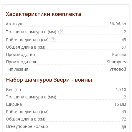
Характеристики комплекта
Артикул
36-96-sh
Толщина шампура в (мм)
2
Рабочая длина в (см)
45
Общая длина в (см)
67
Производство
Россия
Производитель
Shampurs
Тип лезвия
Угловой
Набор шампуров Звери - воины
Вес (кг)
1.710
Толщина шампура в (мм)
2
Ширина
15 мм
Рабочая длина в (см)
45
Общая длина в (см)
72
Огнеупорное кольцо
да