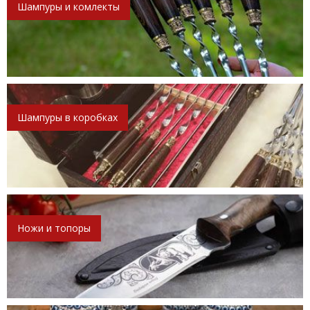
Шампуры и комлекты
Шампуры в коробках
Ножи и топоры