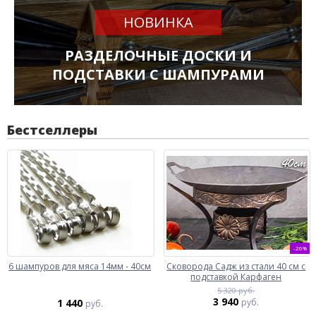
НОВИНКА
РАЗДЕЛОЧНЫЕ ДОСКИ И
ПОДСТАВКИ С ШАМПУРАМИ
Бестселлеры
-26%
6 шампуров для мяса 14мм - 40см
Сковорода Садж из стали 40 см с
подставкой Карфаген
5 320 руб.
3 940
1 440
руб.
руб.