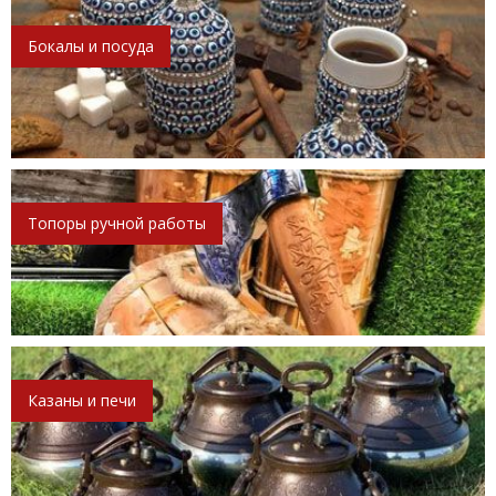
Бокалы и посуда
Топоры ручной работы
Казаны и печи