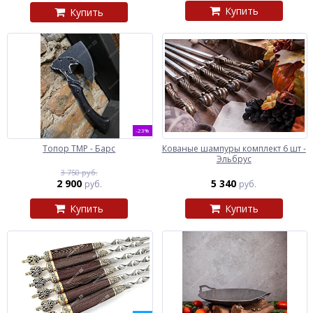
Купить
Купить
-23%
Топор ТМР - Барс
Кованые шампуры комплект 6 шт -
Эльбрус
3 750 руб.
2 900
5 340
руб.
руб.
Купить
Купить