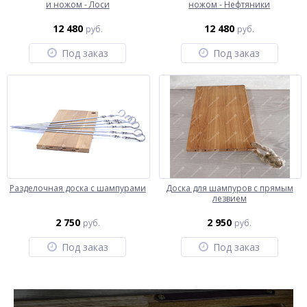
и ножом - Лоси
ножом - Нефтяники
12 480
12 480
руб.
руб.
Под заказ
Под заказ
Разделочная доска с шампурами
Доска для шампуров с прямым
лезвием
2 750
2 950
руб.
руб.
Под заказ
Под заказ