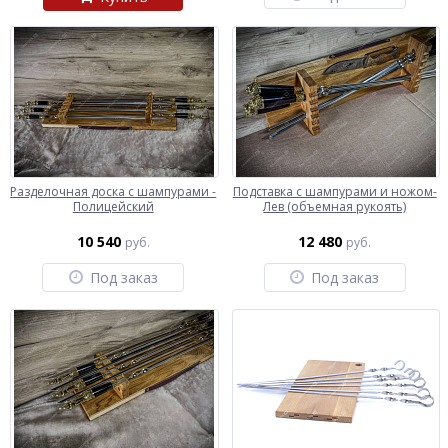
Разделочная доска с шампурами -
Подставка с шампурами и ножом-
Полицейский
Лев (объемная рукоять)
10 540
12 480
руб.
руб.
Под заказ
Под заказ