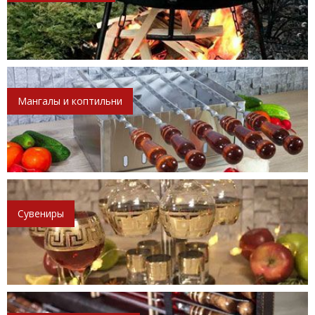
Мангалы и коптильни
Сувениры