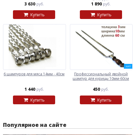
3 630
1 890
руб.
руб.
Купить
Купить
ХИТ
6 шампуров для мяса 14мм - 40см
Профессиональный двойной
шампур для курицы 10мм-60см
1 440
450
руб.
руб.
Купить
Купить
Популярное на сайте