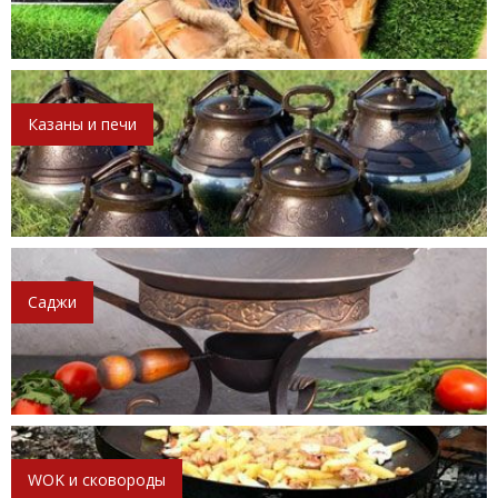
Казаны и печи
Саджи
WOK и сковороды