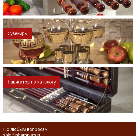
Сувениры
Навигатор по каталогу
По любым вопросам:
sale@shampurs.ru