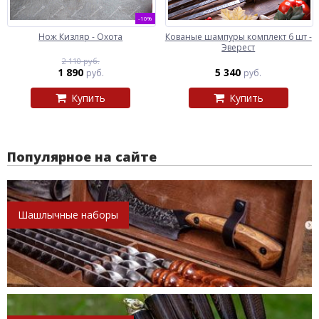
-10%
Нож Кизляр - Охота
Кованые шампуры комплект 6 шт -
Эверест
2 110 руб.
1 890
5 340
руб.
руб.
Купить
Купить
Популярное на сайте
Шашлычные наборы