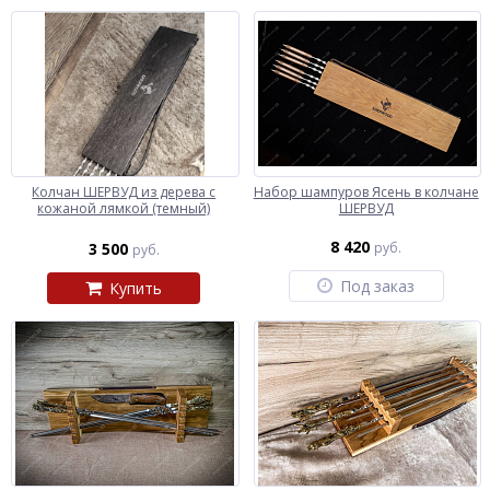
Колчан ШЕРВУД из дерева с
Набор шампуров Ясень в колчане
кожаной лямкой (темный)
ШЕРВУД
8 420
3 500
руб.
руб.
Под заказ
Купить