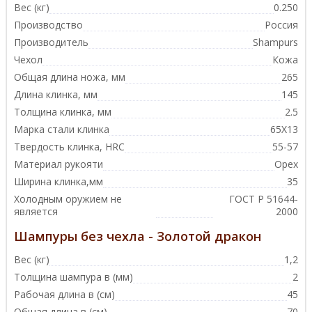
Вес (кг)
0.250
Производство
Россия
Производитель
Shampurs
Чехол
Кожа
Общая длина ножа, мм
265
Длина клинка, мм
145
Толщина клинка, мм
2.5
Марка стали клинка
65Х13
Твердость клинка, HRC
55-57
Материал рукояти
Орех
Ширина клинка,мм
35
Холодным оружием не
ГОСТ Р 51644-
является
2000
Шампуры без чехла - Золотой дракон
Вес (кг)
1,2
Толщина шампура в (мм)
2
Рабочая длина в (см)
45
Общая длина в (см)
70