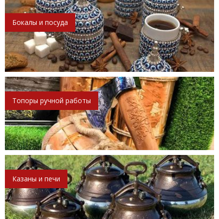
Бокалы и посуда
Топоры ручной работы
Казаны и печи