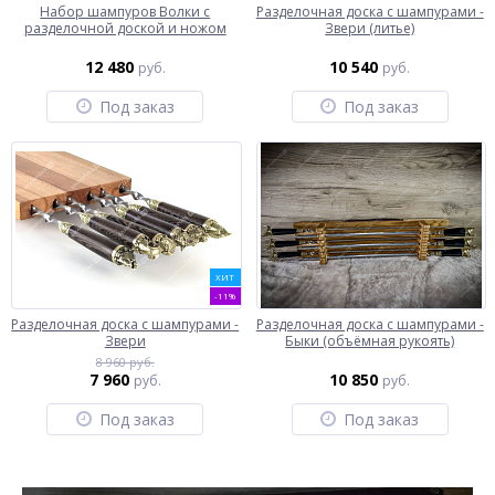
Набор шампуров Волки с
Разделочная доска с шампурами -
разделочной доской и ножом
Звери (литье)
12 480
10 540
руб.
руб.
Под заказ
Под заказ
ХИТ
-11%
Разделочная доска с шампурами -
Разделочная доска с шампурами -
Звери
Быки (объёмная рукоять)
8 960 руб.
7 960
10 850
руб.
руб.
Под заказ
Под заказ