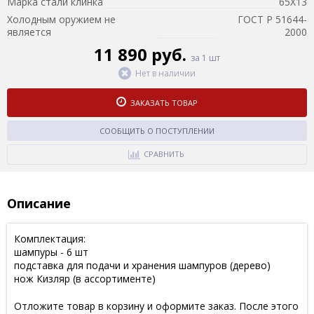
Марка стали клинка
65Х13
Холодным оружием не
ГОСТ Р 51644-
является
2000
11 890 руб.
за 1 шт
Нет в наличии
ЗАКАЗАТЬ ТОВАР
СООБЩИТЬ О ПОСТУПЛЕНИИ
СРАВНИТЬ
Описание
Комплектация:
шампуры - 6 шт
подставка для подачи и хранения шампуров (дерево)
нож Кизляр (в ассортименте)
Отложите товар в корзину и оформите заказ. После этого