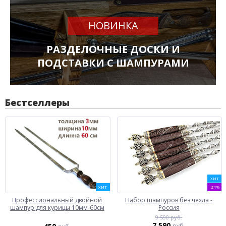
НОВИНКА
РАЗДЕЛОЧНЫЕ ДОСКИ И
ПОДСТАВКИ С ШАМПУРАМИ
Бестселлеры
ХИТ
ХИТ
-21%
Профессиональный двойной
Набор шампуров без чехла -
шампур для курицы 10мм-60см
Россия
9 590 руб.
7 590
руб.