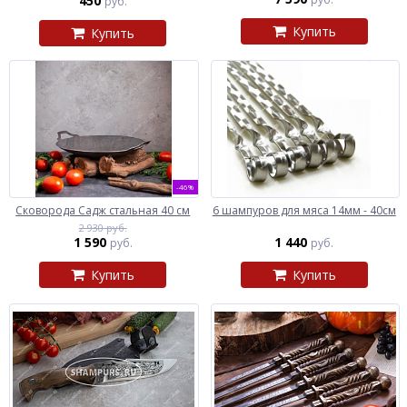
450
руб.
Купить
Купить
-46%
Сковорода Садж стальная 40 см
6 шампуров для мяса 14мм - 40см
2 930 руб.
1 590
1 440
руб.
руб.
Купить
Купить