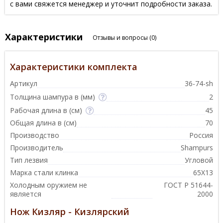
с вами свяжется менеджер и уточнит подробности заказа.
Характеристики
Отзывы и вопросы
(0)
Характеристики комплекта
Артикул
36-74-sh
Толщина шампура в (мм)
2
Рабочая длина в (см)
45
Общая длина в (см)
70
Производство
Россия
Производитель
Shampurs
Тип лезвия
Угловой
Марка стали клинка
65Х13
Холодным оружием не
ГОСТ Р 51644-
является
2000
Нож Кизляр - Кизлярский