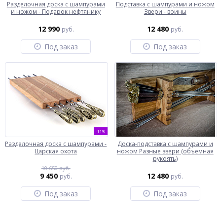
Разделочная доска с шампурами
Подставка с шампурами и ножом
и ножом - Подарок нефтянику
Звери - воины
12 990
12 480
руб.
руб.
Под заказ
Под заказ
-11%
Разделочная доска с шампурами -
Доска-подставка с шампурами и
Царская охота
ножом Разные звери (объемная
рукоять)
10 650 руб.
9 450
12 480
руб.
руб.
Под заказ
Под заказ