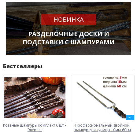
НОВИНКА
РАЗДЕЛОЧНЫЕ ДОСКИ И
ПОДСТАВКИ С ШАМПУРАМИ
Бестселлеры
ХИТ
Кованые шампуры комплект 6 шт -
Профессиональный двойной
Эверест
шампур для курицы 10мм-60см