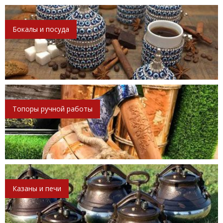
Бокалы и посуда
Топоры ручной работы
Казаны и печи