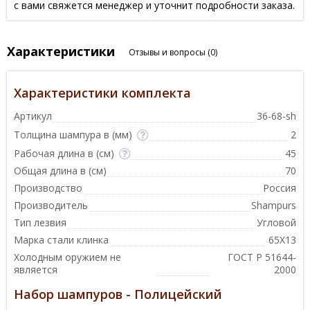
с вами свяжется менеджер и уточнит подробности заказа.
Характеристики
Отзывы и вопросы
(0)
Характеристики комплекта
Артикул
36-68-sh
Толщина шампура в (мм)
2
Рабочая длина в (см)
45
Общая длина в (см)
70
Производство
Россия
Производитель
Shampurs
Тип лезвия
Угловой
Марка стали клинка
65Х13
Холодным оружием не
ГОСТ Р 51644-
является
2000
Набор шампуров - Полицейский