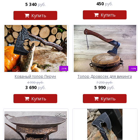
450
5 340
руб.
руб.
Купить
Купить
-26%
-18%
Кованый топор Перун
Топор Дровосек для викинга
4 990 руб.
7 290 руб.
3 690
5 990
руб.
руб.
Купить
Купить