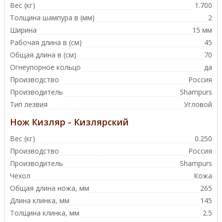
Вес (кг)
1.700
Толщина шампура в (мм)
2
Ширина
15 мм
Рабочая длина в (см)
45
Общая длина в (см)
70
Огнеупорное кольцо
да
Производство
Россия
Производитель
Shampurs
Тип лезвия
Угловой
Нож Кизляр - Кизлярский
Вес (кг)
0.250
Производство
Россия
Производитель
Shampurs
Чехол
Кожа
Общая длина ножа, мм
265
Длина клинка, мм
145
Толщина клинка, мм
2.5