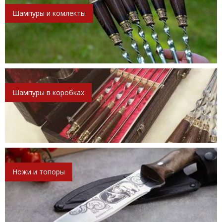
Шампуры и комлекты
Шампуры в коробках
Ножи и топоры