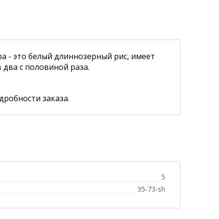
а - это белый длиннозерный рис, имеет
 два с половиной раза.
дробности заказа.
5
35-73-sh