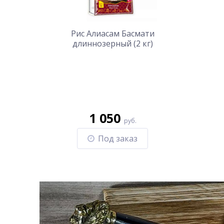
Рис Алиасам Басмати
длиннозерный (2 кг)
1 050
руб.
Под заказ