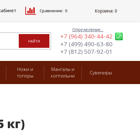
кабинет
Сравнение:
0
Корзина:
0
Определение...
+7 (964) 340-44-42
+7 (499) 490-63-80
+7 (812) 507-92-01
Ножи и
Мангалы и
Сувениры
топоры
коптильни
 кг)