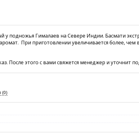
й у подножья Гималаев на Севере Индии. Басмати экстр
ромат. При приготовлении увеличивается более, чем в
аз. После этого с вами свяжется менеджер и уточнит по
ы
(0)