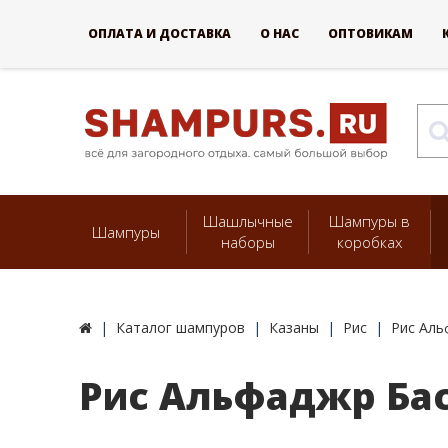
ОПЛАТА И ДОСТАВКА
О НАС
ОПТОВИКАМ
Шашлычные
Шампуры в
Шампуры
наборы
коробках
Каталог шампуров
Казаны
Рис
Рис Аль
Рис Альфаджр Бас