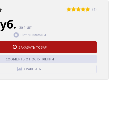
(1)
sh
руб.
за 1 шт
Нет в наличии
ЗАКАЗАТЬ ТОВАР
СООБЩИТЬ О ПОСТУПЛЕНИИ
СРАВНИТЬ