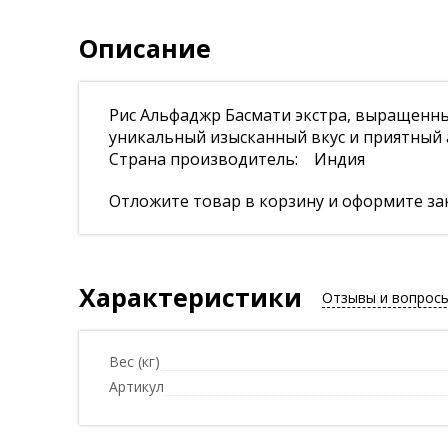
Описание
Рис Альфаджр Басмати экстра, выращенны
уникальный изысканный вкус и приятный а
Страна производитель: Индия
Отложите товар в корзину и оформите зак
Характеристики
Отзывы и вопрос
Вес (кг)
Артикул