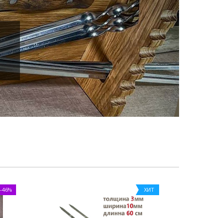
-46%
ХИТ