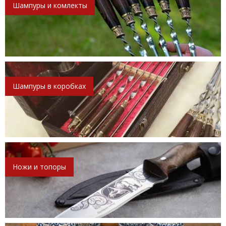
Шампуры и комлекты
Шампуры в коробках
Ножи и топоры