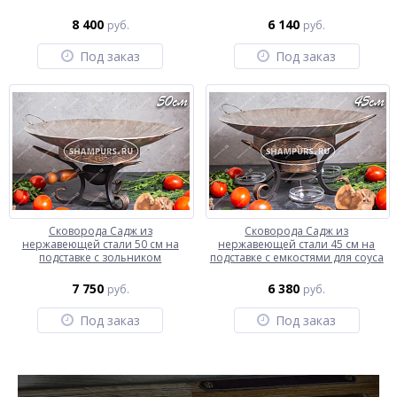
8 400
6 140
руб.
руб.
Под заказ
Под заказ
Сковорода Садж из
Сковорода Садж из
нержавеющей стали 50 см на
нержавеющей стали 45 см на
подставке с зольником
подставке с емкостями для соуса
7 750
6 380
руб.
руб.
Под заказ
Под заказ