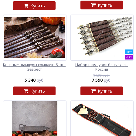
Купить
Купить
ХИТ
-21%
Кованые шампуры комплект 6 шт -
Набор шампуров без чехла -
Эверест
Россия
9 590 руб.
5 340
7 590
руб.
руб.
Купить
Купить