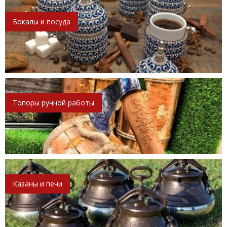
Бокалы и посуда
Топоры ручной работы
Казаны и печи