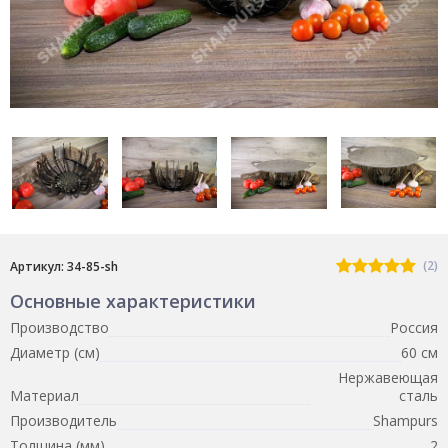
(2)
Артикул: 34-85-sh
Основные характеристики
Производство
Россия
Диаметр (см)
60 см
Нержавеющая
Материал
сталь
Производитель
Shampurs
Толщина (мм)
2