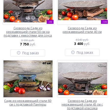
-9%
-16%
Сковорода Садж из
Сковорода Садж из
нержавеющей стали 50 см на
нержавеющей стали 40 см
подставке с емкостями для соуса
4 040 руб.
8 550 руб.
3 400
7 750
руб.
руб.
Под заказ
Под заказ
Садж из нержавеющей стали 60
Сковорода Садж из
см с подставкой Пантеры
нержавеющей стали 45 см с
подставкой классика