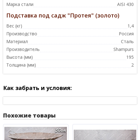
Марка стали
AISI 430
Подставка под садж "Протея" (золото)
Вес (кг)
1,4
Производство
Россия
Материал
Сталь
Производитель
Shampurs
Высота (мм)
195
Толщина (мм)
2
Как забрать и условия:
Похожие товары